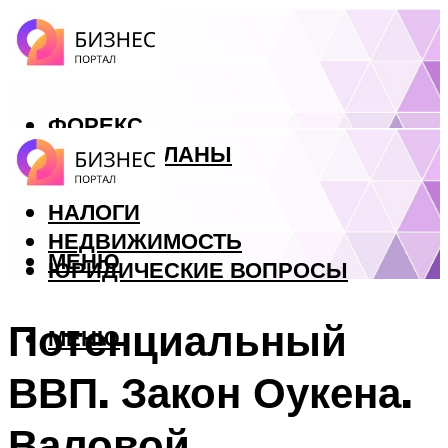
ФОРЕКС
БИЗНЕС ПЛАНЫ
КРЕДИТЫ
НАЛОГИ
НЕДВИЖИМОСТЬ
МЕНЮ
ЮРИДИЧЕСКИЕ ВОПРОСЫ
Потенциальный
МЕНЮ
ВВП. Закон Оукена.
Валовой