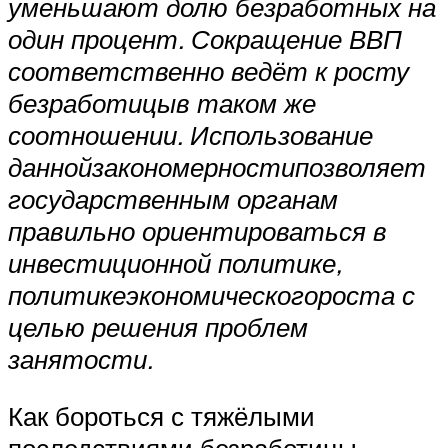
уменьшают долю безработных на
один процент. Сокращение ВВП
соответственно ведёт к росту
безработицы
в таком же
соотношении. Использование
данной
закономерности
позволяет
государственным органам
правильно ориентироваться в
инвестиционной политике,
политике
экономического
роста с
целью решения проблем
занятости.
Как бороться с тяжёлыми