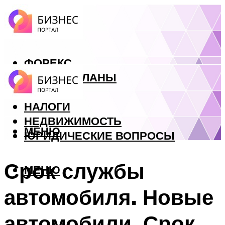
ФОРЕКС
БИЗНЕС ПЛАНЫ
КРЕДИТЫ
НАЛОГИ
НЕДВИЖИМОСТЬ
МЕНЮ
ЮРИДИЧЕСКИЕ ВОПРОСЫ
Срок службы
МЕНЮ
автомобиля. Новые
автомобили. Срок