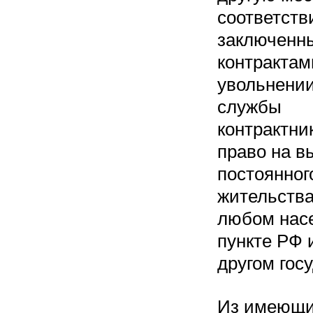
соответств
заключенн
контрактам
увольнении
службы
контрактни
право на в
постоянног
жительства
любом нас
пункте РФ 
другом гос
Из имеющи