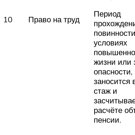
Период
10
Право на труд
прохожден
повинности
условиях
повышенно
жизни или 
опасности,
заносится 
стаж и
засчитывае
расчёте о
пенсии.