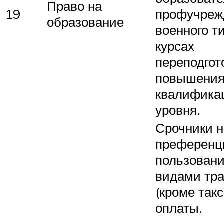
Право на
19
профучреж
образование
военного ти
курсах
переподгот
повышени
квалифика
уровня.
Срочники 
преференц
пользован
видами тра
(кроме такс
оплаты.