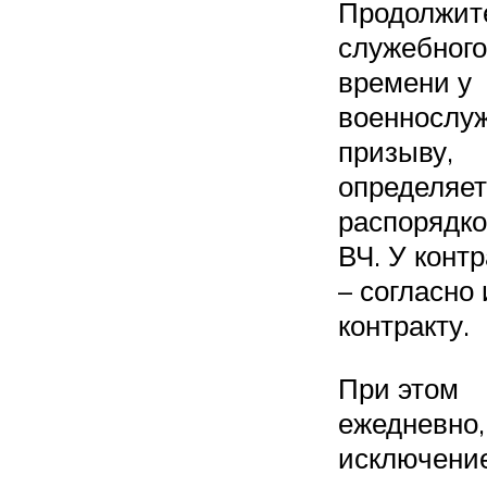
Продолжит
служебного
времени у
военнослу
призыву,
определяет
распорядко
ВЧ. У конт
– согласно 
контракту.
При этом
ежедневно,
исключени