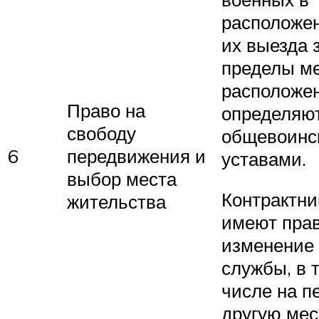
расположен
их выезда 
пределы м
расположен
Право на
определяю
свободу
общевоинс
6
передвижения и
уставами.
выбор места
Контрактни
жительства
имеют прав
изменение
службы, в 
числе на п
другую мес