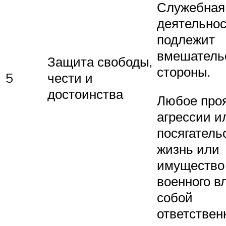
Служебная
деятельнос
подлежит
вмешательс
Защита свободы,
стороны.
5
чести и
достоинства
Любое про
агрессии и
посягатель
жизнь или
имущество
военного вл
собой
ответствен