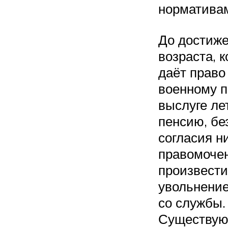
норматива
До достиж
возраста, 
даёт право
военному п
выслуге ле
пенсию, без
согласия н
правомоче
произвести
увольнение
со службы.
Существую