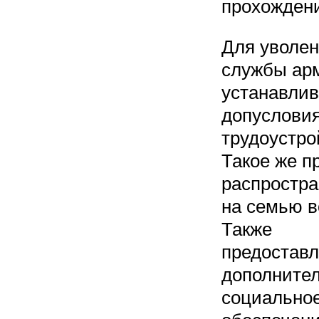
прохожден
Для уволен
службы ар
устанавли
допусловия
трудоустро
Такое же п
распростра
на семью в
Также
предоставл
дополните
социально