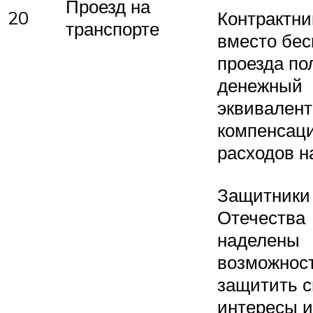
Проезд на
20
Контрактни
транспорте
вместо бес
проезда по
денежный
эквивалент,
компенсац
расходов н
Защитники
Отечества
наделены
возможнос
защитить с
интересы и