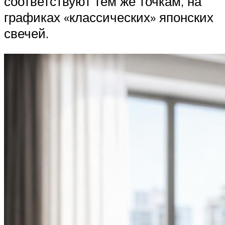
соответствуют тем же точкам, на
графиках «классических» японских
свечей.