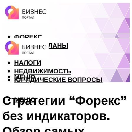
ФОРЕКС
БИЗНЕС ПЛАНЫ
КРЕДИТЫ
НАЛОГИ
НЕДВИЖИМОСТЬ
МЕНЮ
ЮРИДИЧЕСКИЕ ВОПРОСЫ
Стратегии “Форекс”
МЕНЮ
без индикаторов.
Обзор самых