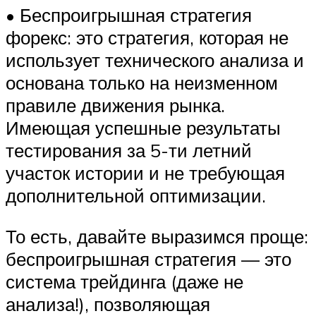
• Беспроигрышная стратегия
форекс: это стратегия, которая не
использует технического анализа и
основана только на неизменном
правиле движения рынка.
Имеющая успешные результаты
тестирования за 5-ти летний
участок истории и не требующая
дополнительной оптимизации.
То есть, давайте выразимся проще:
беспроигрышная стратегия — это
система трейдинга (даже не
анализа!), позволяющая