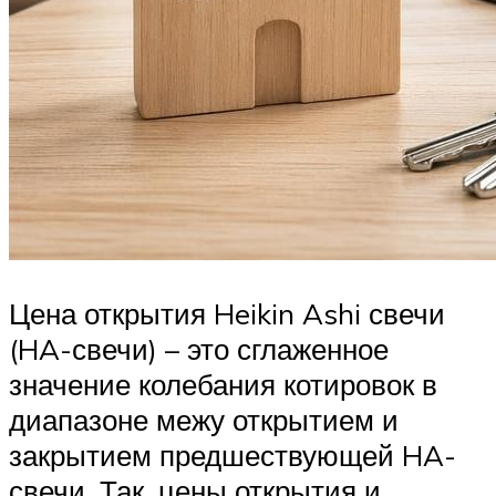
Цена открытия Heikin Ashi свечи
(HA-свечи) – это сглаженное
значение колебания котировок в
диапазоне межу открытием и
закрытием предшествующей HA-
свечи. Так, цены открытия и