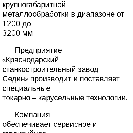
крупногабаритной
металлообработки в диапазоне от
1200 до
3200 мм.
Предприятие
«Краснодарский
станкостроительный завод
Седин» производит и поставляет
специальные
токарно – карусельные технологии.
Компания
обеспечивает сервисное и