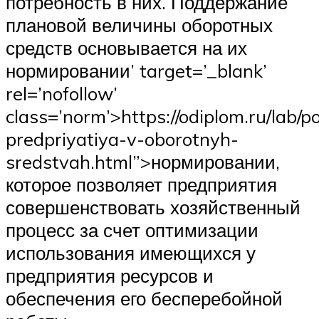
потребность в них. Поддержание
плановой величины оборотных
средств основывается на их
нормировании’ target=’_blank’
rel=’nofollow’
class=’norm’>https://odiplom.ru/lab/p
predpriyatiya-v-oborotnyh-
sredstvah.html”>нормировании,
которое позволяет предприятия
совершенствовать хозяйственный
процесс за счет оптимизации
использования имеющихся у
предприятия ресурсов и
обеспечения его бесперебойной