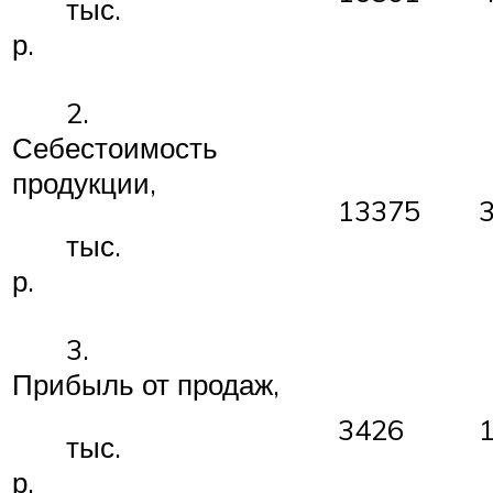
тыс.
р.
2.
Себестоимость
продукции,
13375
тыс.
р.
3.
Прибыль от продаж,
3426
тыс.
р.