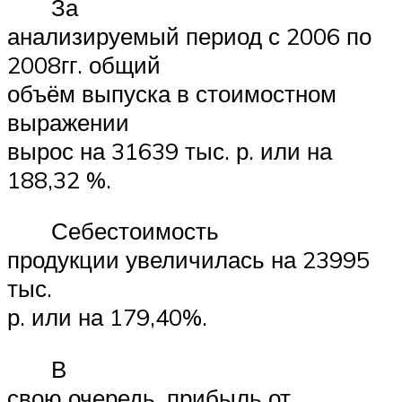
За
анализируемый период с 2006 по
2008гг. общий
объём выпуска в стоимостном
выражении
вырос на 31639 тыс. р. или на
188,32 %.
Себестоимость
продукции увеличилась на 23995
тыс.
р. или на 179,40%.
В
свою очередь, прибыль от