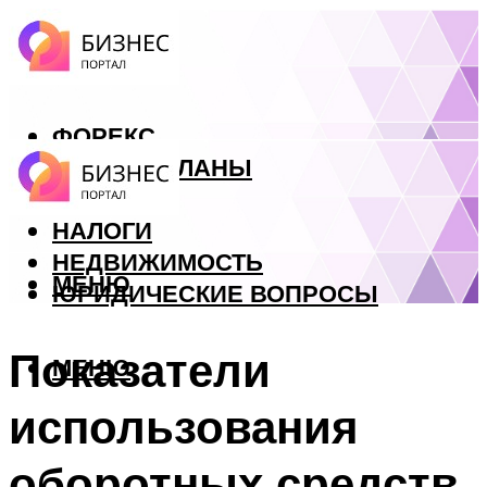
ФОРЕКС
БИЗНЕС ПЛАНЫ
КРЕДИТЫ
НАЛОГИ
НЕДВИЖИМОСТЬ
МЕНЮ
ЮРИДИЧЕСКИЕ ВОПРОСЫ
Показатели
МЕНЮ
использования
оборотных средств.