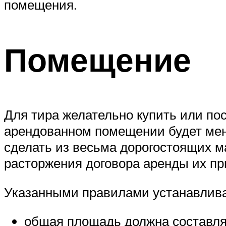
помещения.
Помещение
Для тира желательно купить или пос
арендованном помещении будет мене
сделать из весьма дорогостоящих ма
расторжения договора аренды их пр
Указанными правилами устанавлив
общая площадь должна составлять