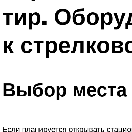
тир. Обору
к стрелков
Выбор места 
Если планируется открывать стацио