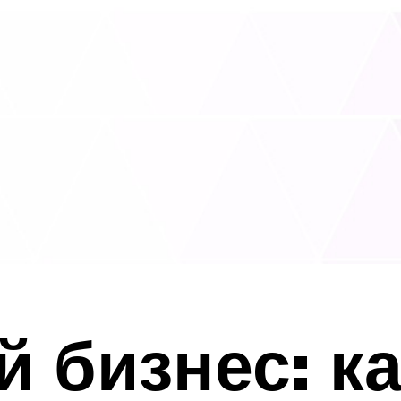
 бизнес: к