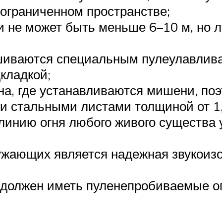
 ограниченном пространстве;
и не может быть меньше 6–10 м, но л
обшиваются специальным пулеулавли
кладкой;
а, где устанавливаются мишени, по
и стальными листами толщиной от 1,
 линию огня любого живого существа
жающих является надежная звукоизо
 должен иметь пуленепробиваемые ог