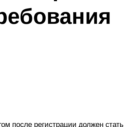
требования
ом после регистрации должен стать