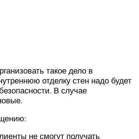
рганизовать такое дело в
нутреннюю отделку стен надо будет
безопасности. В случае
новые.
ещению:
клиенты не смогут получать