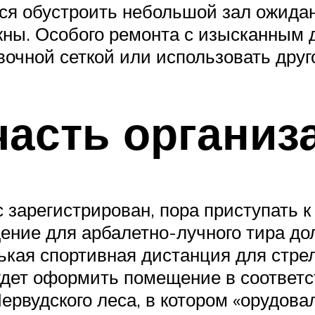
я обустроить небольшой зал ожидан
ны. Особого ремонта с изысканным д
вочной сеткой или использовать дру
часть организ
 зарегистрирован, пора приступать 
ние для арбалетно-лучного тира до
ькая спортивная дистанция для стрел
будет оформить помещение в соответ
ервудского леса, в котором «орудова