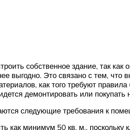
троить собственное здание, так как о
е выгодно. Это связано с тем, что в
териалов, как того требуют правила 
идется демонтировать или покупать 
аются следующие требования к пом
 как минимум 50 кв. м., поскольку 