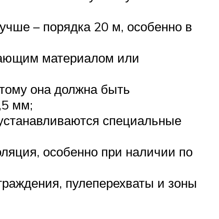
учше – порядка 20 м, особенно в
вающим материалом или
этому она должна быть
5 мм;
 устанавливаются специальные
ляция, особенно при наличии по
раждения, пулеперехваты и зоны