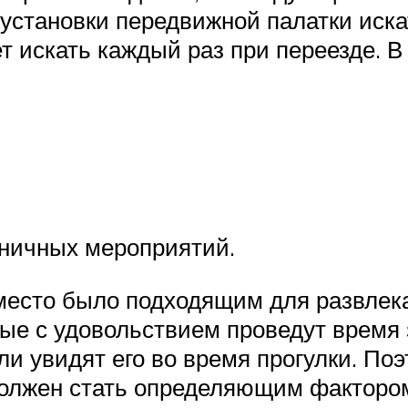
 установки передвижной палатки иск
удет искать каждый раз при переезде.
дничных мероприятий.
место было подходящим для развлека
ые с удовольствием проведут время 
сли увидят его во время прогулки. П
должен стать определяющим фактором