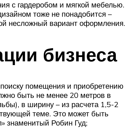
ия с гардеробом и мягкой мебелью.
изайном тоже не понадобится –
гой несложный вариант оформления.
ации бизнеса
к поиску помещения и приобретению
лжно быть не менее 20 метров в
ьбы), в ширину – из расчета 1,5-2
ствующей теме. Это может быть
л» знаменитый Робин Гуд;