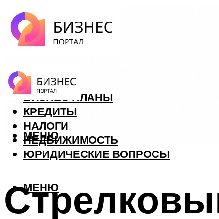
ФОРЕКС
БИЗНЕС ПЛАНЫ
КРЕДИТЫ
НАЛОГИ
МЕНЮ
НЕДВИЖИМОСТЬ
ЮРИДИЧЕСКИЕ ВОПРОСЫ
Стрелковый
МЕНЮ