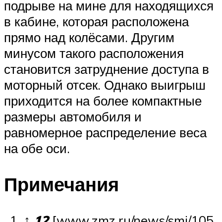
подрыве на мине для находящихся
в кабине, которая расположена
прямо над колёсами. Другим
минусом такого расположения
становится затруднение доступа в
моторный отсек. Однако выигрыш
приходится на более компактные
размеры автомобиля и
равномерное распределение веса
на обе оси.
Примечания
↑
1
2
[www.zmz.ru/news/smi/105