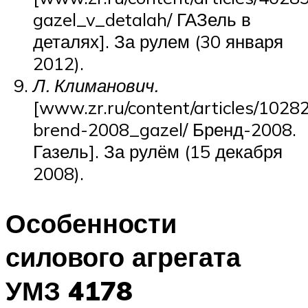
gazel_v_detalah/ ГАЗель в
деталях]. За рулем (30 января
2012).
Л. Климанович.
[www.zr.ru/content/articles/1028
brend-2008_gazel/ Бренд-2008.
Газель]. За рулём (15 декабря
2008).
Особенности
силового агрегата
УМЗ 4178