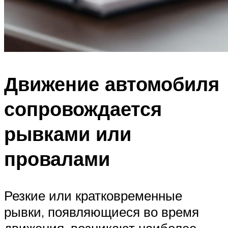
Движение автомобиля
сопровождается
рывками или
провалами
Резкие или кратковременные
рывки, появляющиеся во время
движения, возникают наиболее