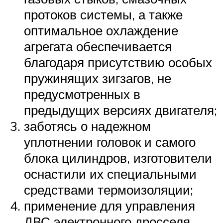
протоков системы, а также
оптимальное охлаждение
агрегата обеспечивается
благодаря присутствию особых
пружинящих зигзагов, не
предусмотренных в
предыдущих версиях двигателя;
заботясь о надежном
уплотнении головок и самого
блока цилиндров, изготовители
оснастили их специальными
средствами термоизоляции;
применение для управления
ДВС электронного дросселя