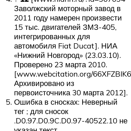
Заволжский моторный завод в
2011 году намерен произвести
15 тыс. двигателей ЗМЗ-405,
интегрированных для
автомобиля Fiat Ducat]. НИА
«Нижний Новгород» (23.03.10).
Проверено 23 марта 2010.
[www.webcitation.org/66XFZBIK
Архивировано из
первоисточника 30 марта 2012].
Ошибка в сносках: Неверный
тег ; для сносок
.D0.97.D0.9C.D0.97-40522.10 не
указан текст