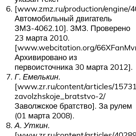
[www.zmz.ru/production/engine/
Автомобильный двигатель
ЗМЗ-4062.10]. ЗМЗ. Проверено
23 марта 2010.
[www.webcitation.org/66XFanMv
Архивировано из
первоисточника 30 марта 2012].
Г. Емелькин.
[www.zr.ru/content/articles/1573
zavolzhskoje_bratstvo-2/
Заволжское братство]. За рулем
(01 марта 2008).
А. Уткин.
[www.zr.ru/content/articles/4028