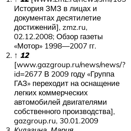
История ЗМЗ в лицах и
документах десятилетие
достижений], zmz.ru,
02.12.2008; Обзор газеты
«Мотор» 1998—2007 гг.
↑
1
2
[www.gazgroup.ru/news/news/?
id=2677 В 2009 году «Группа
ГАЗ» переходит на оснащение
легких коммерческих
автомобилей двигателями
собственного производства],
gazgroup.ru, 30.01.2009
Кулагина, Мария