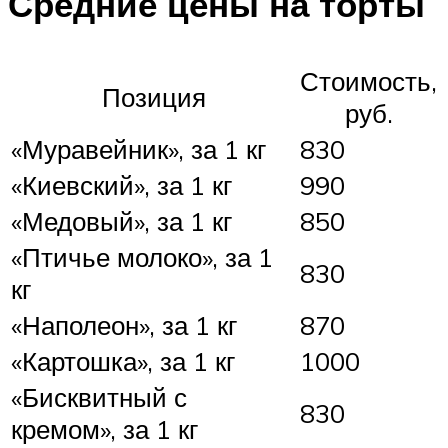
Средние цены на торты
Стоимость,
Позиция
руб.
«Муравейник», за 1 кг
830
«Киевский», за 1 кг
990
«Медовый», за 1 кг
850
«Птичье молоко», за 1
830
кг
«Наполеон», за 1 кг
870
«Картошка», за 1 кг
1000
«Бисквитный с
830
кремом», за 1 кг