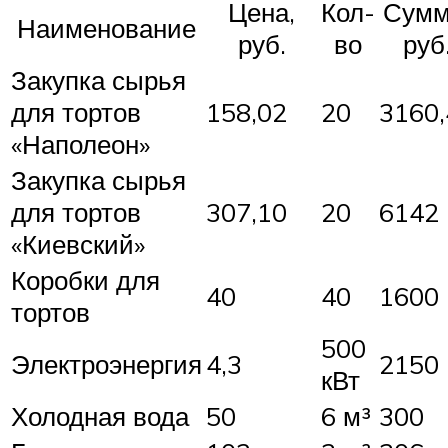
Цена,
Кол-
Сумм
Наименование
руб.
во
руб
Закупка сырья
для тортов
158,02
20
3160,
«Наполеон»
Закупка сырья
для тортов
307,10
20
6142
«Киевский»
Коробки для
40
40
1600
тортов
500
Электроэнергия
4,3
2150
кВт
Холодная вода
50
6 м³
300