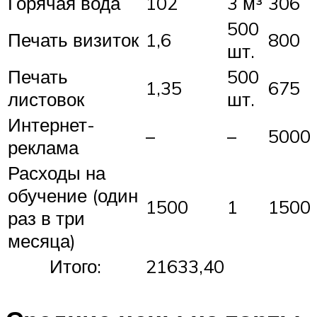
Горячая вода
102
3 м³
306
500
Печать визиток
1,6
800
шт.
Печать
500
1,35
675
листовок
шт.
Интернет-
–
–
5000
реклама
Расходы на
обучение (один
1500
1
1500
раз в три
месяца)
Итого:
21633,40