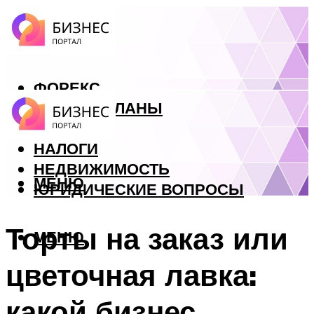
ФОРЕКС
БИЗНЕС ПЛАНЫ
КРЕДИТЫ
НАЛОГИ
НЕДВИЖИМОСТЬ
МЕНЮ
ЮРИДИЧЕСКИЕ ВОПРОСЫ
Торты на заказ или
МЕНЮ
цветочная лавка:
какой бизнес