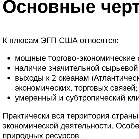
Основные чер
К плюсам ЭГП США относятся:
мощные торгово-экономические с
наличие значительной сырьевой 
выходы к 2 океанам (Атлантичес
экономических, торговых связей;
умеренный и субтропический кли
Практически вся территория страны
экономической деятельности. Особ
природных ресурсов.