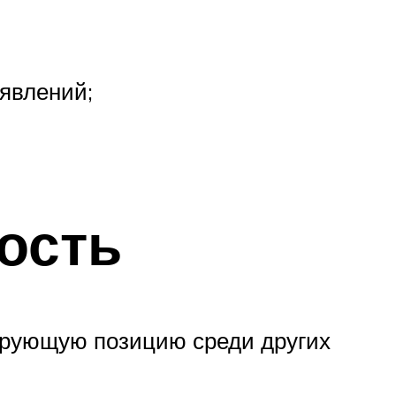
 явлений;
ость
рующую позицию среди других