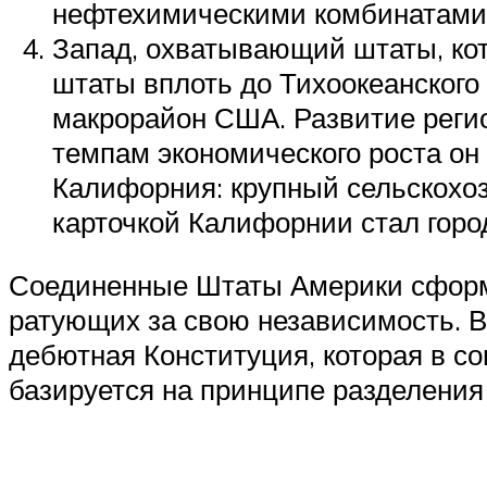
нефтехимическими комбинатами
Запад, охватывающий штаты, кот
штаты вплоть до Тихоокеанского
макрорайон США. Развитие реги
темпам экономического роста он
Калифорния: крупный сельскохо
карточкой Калифорнии стал горо
Соединенные Штаты Америки сформи
ратующих за свою независимость. В
дебютная Конституция, которая в с
базируется на принципе разделения