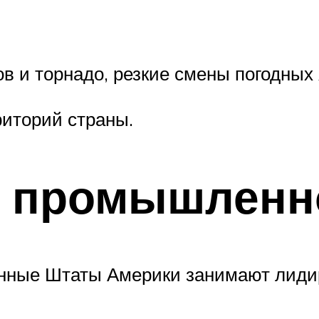
в и торнадо, резкие смены погодных
риторий страны.
 промышленн
енные Штаты Америки занимают лиди