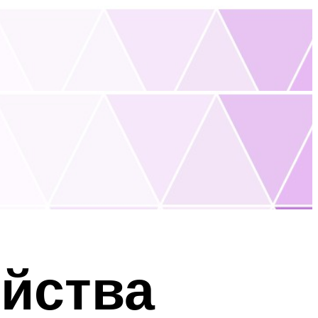
яйства