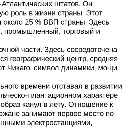
-Атлантических штатов. Он
ю роль в жизни страны. Этот
я около 25 % ВВП страны. Здесь
й, промышленный, торговый и
чной части. Здесь сосредоточена
ся географический центр, средняя
т Чикаго: символ динамики, мощи
ьного времени отставал в развитии
ельческо-плантационном характере
образ канул в лету. Отношение к
жане занимают первое место по
мощными электростанциями,