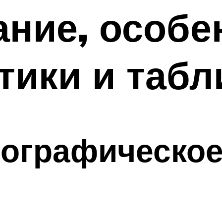
ние, особе
тики и табл
еографическое