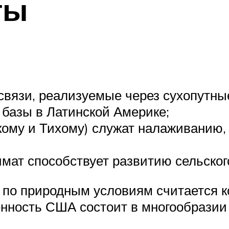
ты
вязи, реализуемые через сухопутные
базы в Латинской Америке;
кому и Тихому) служат налаживанию,
мат способствует развитию сельског
 по природным условиям считается 
енность США состоит в многообразии