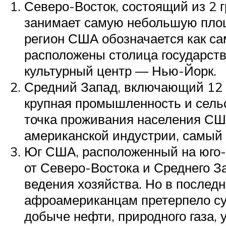
Северо-Восток, состоящий из 2 
занимает самую небольшую площа
регион США обозначается как са
расположены столица государст
культурный центр — Нью-Йорк.
Средний Запад, включающий 12 ш
крупная промышленность и сельс
точка проживания населения СШ
американской индустрии, самый 
Юг США, расположенный на юго-в
от Северо-Востока и Среднего З
ведения хозяйства. Но в послед
афроамериканцам претерпело с
добыче нефти, природного газа,