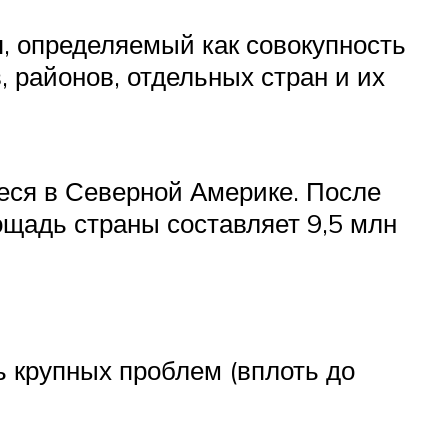
, определяемый как совокупность
 районов, отдельных стран и их
ся в Северной Америке. После
ощадь страны составляет 9,5 млн
ь крупных проблем (вплоть до