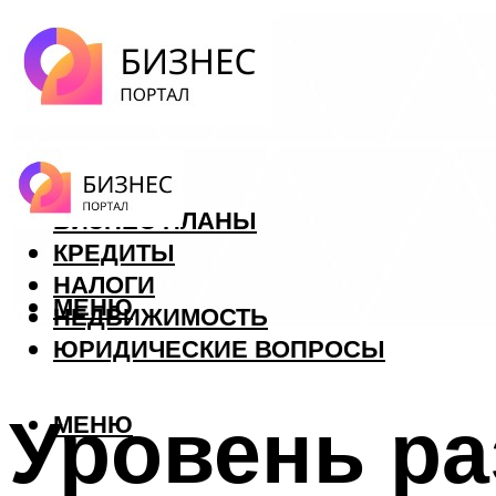
ФОРЕКС
БИЗНЕС ПЛАНЫ
КРЕДИТЫ
НАЛОГИ
МЕНЮ
НЕДВИЖИМОСТЬ
ЮРИДИЧЕСКИЕ ВОПРОСЫ
Уровень ра
МЕНЮ