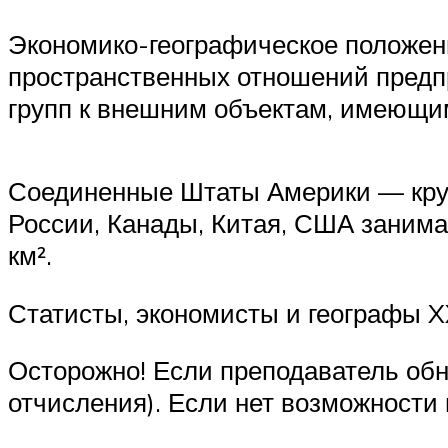
Экономико-географическое положен
пространственных отношений предпр
групп к внешним объектам, имеющим
Соединенные Штаты Америки — круп
России, Канады, Китая, США занима
км².
Статисты, экономисты и географы X
Осторожно! Если преподаватель обн
отчисления). Если нет возможности 