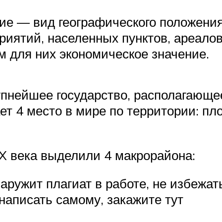
ие — вид географического положения
иятий, населенных пунктов, ареалов,
 для них экономическое значение.
нейшее государство, располагающее
ет 4 место в мире по территории: пл
X века выделили 4 макрорайона:
аружит плагиат в работе, не избежат
написать самому, закажите тут