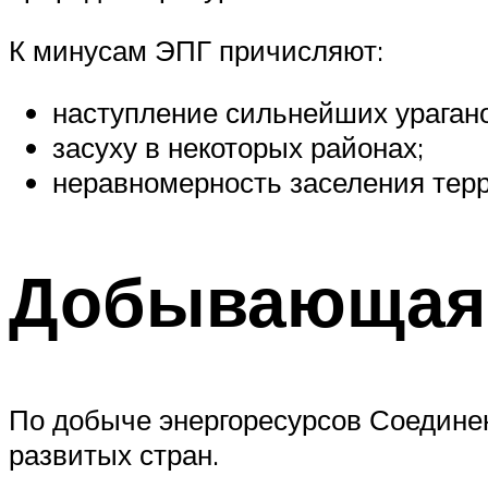
К минусам ЭПГ причисляют:
наступление сильнейших урагано
засуху в некоторых районах;
неравномерность заселения тер
Добывающая
По добыче энергоресурсов Соедин
развитых стран.