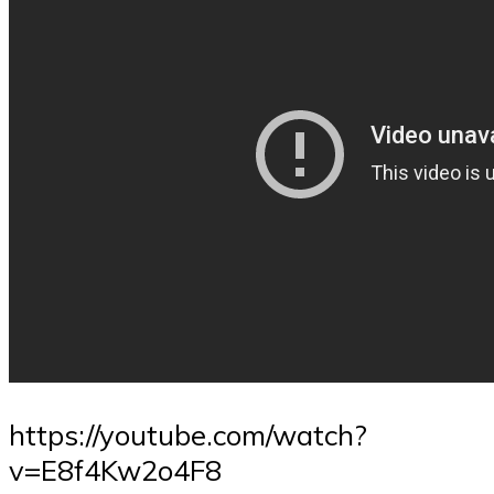
https://youtube.com/watch?
v=E8f4Kw2o4F8