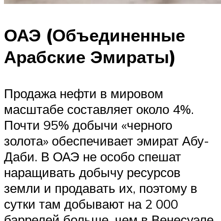
ОАЭ (Объединенные
Арабские Эмираты)
Продажа нефти в мировом
масштабе составляет около 4%.
Почти 95% добычи «черного
золота» обеспечивает эмират Абу-
Даби. В ОАЭ не особо спешат
наращивать добычу ресурсов
земли и продавать их, поэтому в
сутки там добывают на 2 000
баррелей больше, чем в Венесуэле.