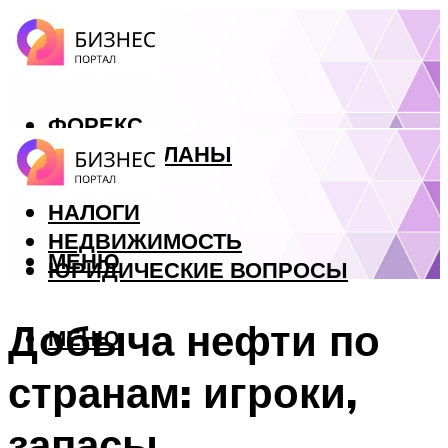
ФОРЕКС
БИЗНЕС ПЛАНЫ
КРЕДИТЫ
НАЛОГИ
НЕДВИЖИМОСТЬ
МЕНЮ
ЮРИДИЧЕСКИЕ ВОПРОСЫ
Добыча нефти по
МЕНЮ
странам: игроки,
запасы,