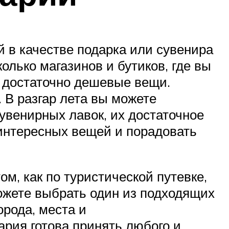
й в качестве подарка или сувенира
олько магазинов и бутиков, где вы
е достаточно дешевые вещи.
. В разгар лета вы можете
сувенирных лавок, их достаточное
 интересных вещей и порадовать
м, как по туристической путевке,
можете выбрать один из подходящих
орода, места и
ария готова принять любого и