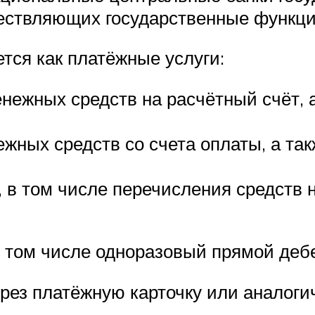
ществляющих государственные функци
тся как платёжные услуги:
енежных средств на расчётный счёт,
ежных средств со счета оплаты, а та
 в том числе перечисления средств 
 том числе одноразовый прямой дебе
рез платёжную карточку или аналоги