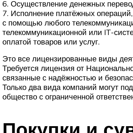
6. Осуществление денежных перево
7. Исполнение платёжных операций,
с помощью любого телекоммуникацио
телекоммуникационной или IT-систем
оплатой товаров или услуг.
Это все лицензированные виды дея
Требуется лицензия от Национально
связанные с надёжностью и безопас
Только два вида компаний могут под
общество с ограниченной ответстве
Покупки и су