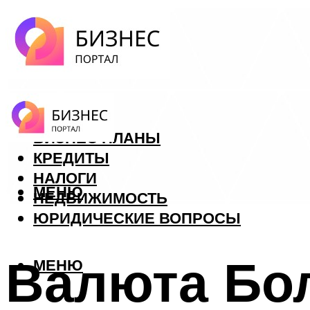
ФОРЕКС
БИЗНЕС ПЛАНЫ
КРЕДИТЫ
НАЛОГИ
МЕНЮ
НЕДВИЖИМОСТЬ
ЮРИДИЧЕСКИЕ ВОПРОСЫ
Валюта Бол
МЕНЮ