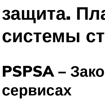
защита. П
системы с
PSPSA – Зако
сервисах