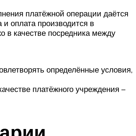
лнения платёжной операции даётся
 и оплата производится в
ко в качестве посредника между
довлетворять определённые условия,
 качестве платёжного учреждения –
гарии