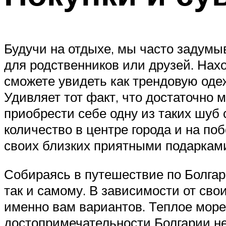
Будучи на отдыхе, мы часто задумыв
для родственников или друзей. Нахо
сможете увидеть как трендовую оде
Удивляет тот факт, что достаточно 
приобрести себе одну из таких шуб 
количество в центре города и на п
своих близких приятными подаркам
Собираясь в путешествие по Болгари
так и самому. В зависимости от св
именно вам вариантов. Теплое море,
достопримечательности Болгарии не