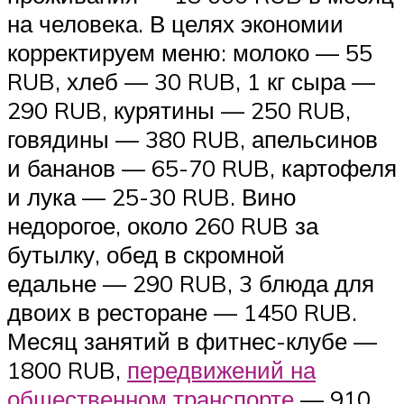
на человека. В целях экономии
корректируем меню: молоко — 55
RUB, хлеб — 30 RUB, 1 кг сыра —
290 RUB, курятины — 250 RUB,
говядины — 380 RUB, апельсинов
и бананов — 65-70 RUB, картофеля
и лука — 25-30 RUB. Вино
недорогое, около 260 RUB за
бутылку, обед в скромной
едальне — 290 RUB, 3 блюда для
двоих в ресторане — 1450 RUB.
Месяц занятий в фитнес-клубе —
1800 RUB,
передвижений на
общественном транспорте
— 910