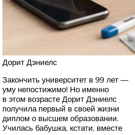
Дорит Дэниелс
Закончить университет в 99 лет —
уму непостижимо! Но именно
в этом возрасте Дорит Дэниелс
получила первый в своей жизни
диплом о высшем образовании.
Училась бабушка, кстати, вместе