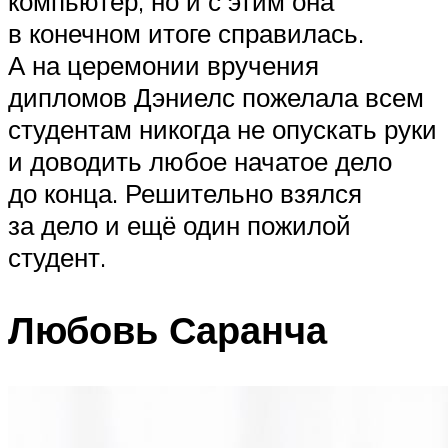
компьютер, но и с этим она
в конечном итоге справилась.
А на церемонии вручения
дипломов Дэниелс пожелала всем
студентам никогда не опускать руки
и доводить любое начатое дело
до конца. Решительно взялся
за дело и ещё один пожилой
студент.
Любовь Саранча