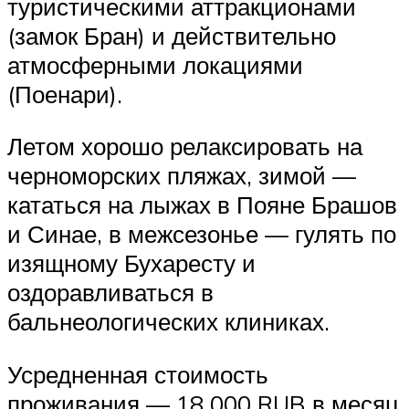
туристическими аттракционами
(замок Бран) и действительно
атмосферными локациями
(Поенари).
Летом хорошо релаксировать на
черноморских пляжах, зимой —
кататься на лыжах в Пояне Брашов
и Синае, в межсезонье — гулять по
изящному Бухаресту и
оздоравливаться в
бальнеологических клиниках.
Усредненная стоимость
проживания — 18 000 RUB в месяц