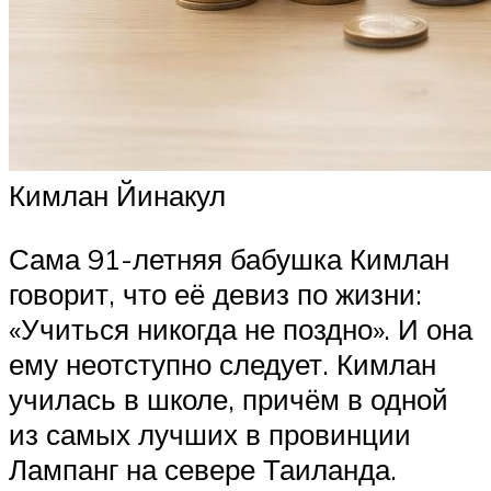
Кимлан Йинакул
Сама 91-летняя бабушка Кимлан
говорит, что её девиз по жизни:
«Учиться никогда не поздно». И она
ему неотступно следует. Кимлан
училась в школе, причём в одной
из самых лучших в провинции
Лампанг на севере Таиланда.