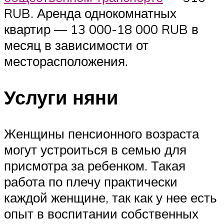
RUB. Аренда однокомнатных
квартир — 13 000-18 000 RUB в
месяц в зависимости от
месторасположения.
Услуги няни
Женщины пенсионного возраста
могут устроиться в семью для
присмотра за ребенком. Такая
работа по плечу практически
каждой женщине, так как у нее есть
опыт в воспитании собственных