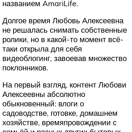
названием AmariLife.
Долгое время Любовь Алексеевна
не решалась снимать собственные
ролики, но в какой-то момент всё-
таки открыла для себя
видеоблогинг, завоевав множество
поклонников.
На первый взгляд, контент Любови
Алексеевны абсолютно
обыкновенный: влоги о
садоводстве, готовке, домашнем
хозяйстве, времяпровождении с
семьёй и разных других бытовых