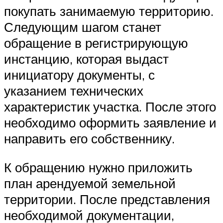
покупать занимаемую территорию.
Следующим шагом станет
обращение в регистрирующую
инстанцию, которая выдаст
инициатору документы, с
указанием технических
характеристик участка. После этого
необходимо оформить заявление и
направить его собственнику.
К обращению нужно приложить
план арендуемой земельной
территории. После представления
необходимой документации,