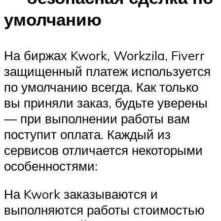
умолчанию
На биржах Kwork, Workzila, Fiverr
защищенный платеж используется
по умолчанию всегда. Как только
вы приняли заказ, будьте уверены
— при выполнении работы вам
поступит оплата. Каждый из
сервисов отличается некоторыми
особенностями:
На Kwork заказываются и
выполняются работы стоимостью