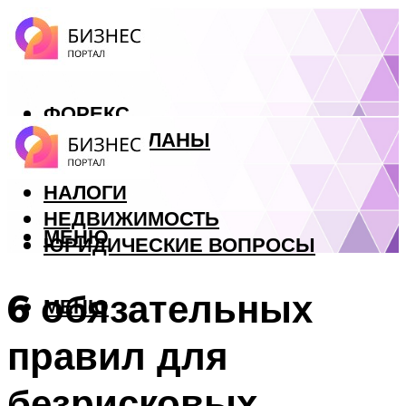
ФОРЕКС
БИЗНЕС ПЛАНЫ
КРЕДИТЫ
НАЛОГИ
НЕДВИЖИМОСТЬ
МЕНЮ
ЮРИДИЧЕСКИЕ ВОПРОСЫ
6 обязательных
МЕНЮ
правил для
безрисковых