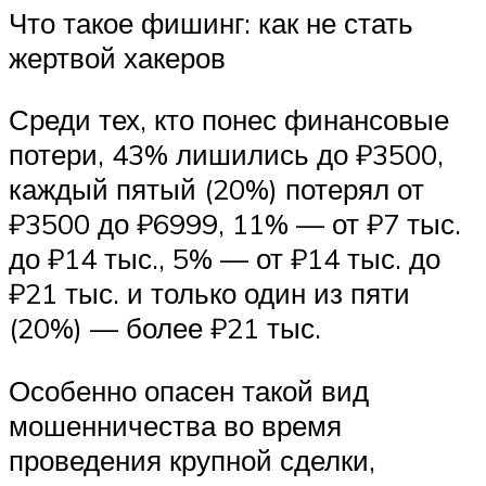
Что такое фишинг: как не стать
жертвой хакеров
Среди тех, кто понес финансовые
потери, 43% лишились до ₽3500,
каждый пятый (20%) потерял от
₽3500 до ₽6999, 11% — от ₽7 тыс.
до ₽14 тыс., 5% — от ₽14 тыс. до
₽21 тыс. и только один из пяти
(20%) — более ₽21 тыс.
Особенно опасен такой вид
мошенничества во время
проведения крупной сделки,