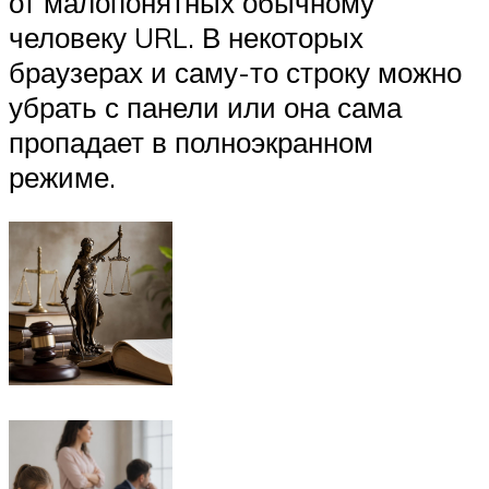
от малопонятных обычному
человеку URL. В некоторых
браузерах и саму-то строку можно
убрать с панели или она сама
пропадает в полноэкранном
режиме.