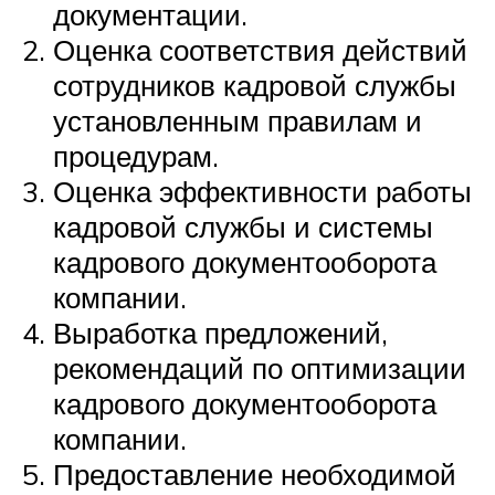
документации.
Оценка соответствия действий
сотрудников кадровой службы
установленным правилам и
процедурам.
Оценка эффективности работы
кадровой службы и системы
кадрового документооборота
компании.
Выработка предложений,
рекомендаций по оптимизации
кадрового документооборота
компании.
Предоставление необходимой