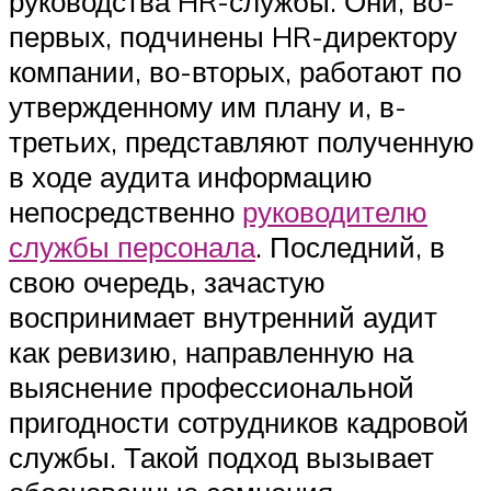
руководства HR-службы. Они, во-
первых, подчинены HR-директору
компании, во-вторых, работают по
утвержденному им плану и, в-
третьих, представляют полученную
в ходе аудита информацию
непосредственно
руководителю
службы персонала
. Последний, в
свою очередь, зачастую
воспринимает внутренний аудит
как ревизию, направленную на
выяснение профессиональной
пригодности сотрудников кадровой
службы. Такой подход вызывает