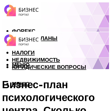
ФОРЕКС
БИЗНЕС ПЛАНЫ
КРЕДИТЫ
НАЛОГИ
НЕДВИЖИМОСТЬ
МЕНЮ
ЮРИДИЧЕСКИЕ ВОПРОСЫ
Бизнес-план
МЕНЮ
психологического
центра. Сколько