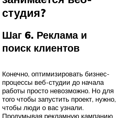
студия?
Шаг 6. Реклама и
поиск клиентов
Конечно, оптимизировать бизнес-
процессы веб-студии до начала
работы просто невозможно. Но для
того чтобы запустить проект, нужно,
чтобы люди о вас узнали.
Продумывая рекламную кампанию