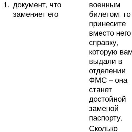
1.
документ, что
военным
заменяет его
билетом, то
принесите
вместо него
справку,
которую ва
выдали в
отделении
ФМС – она
станет
достойной
заменой
паспорту.
Сколько