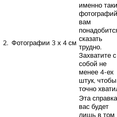
именно так
фотографи
вам
понадобитс
сказать
2.
Фотографии 3 х 4 см
трудно.
Захватите с
собой не
менее 4-ех
штук, чтобы
точно хвати
Эта справка
вас будет
лишь в том