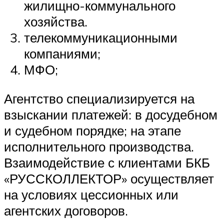
жилищно-коммунального
хозяйства.
телекоммуникационными
компаниями;
МФО;
Агентство специализируется на
взыскании платежей: в досудебном
и судебном порядке; на этапе
исполнительного производства.
Взаимодействие с клиентами БКБ
«РУССКОЛЛЕКТОР» осуществляет
на условиях цессионных или
агентских договоров.