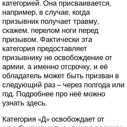
категорией. Она присваивается,
например, в случае, когда
призывник получает травму,
скажем, перелом ноги перед
призывом. Фактически эта
категория предоставляет
призывнику не освобождение от
армии, а именно отсрочку, и её
обладатель может быть призван в
следующий раз – через полгода или
год. Подробнее про неё можно
узнать здесь.
Категория «Д» освобождает от