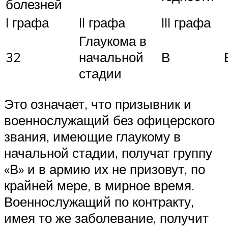
болезней
I графа
II графа
III графа
Глаукома в
32
начальной
В
стадии
Это означает, что призывник и
военнослужащий без офицерского
звания, имеющие глаукому в
начальной стадии, получат группу
«В» и в армию их не призовут, по
крайней мере, в мирное время.
Военнослужащий по контракту,
имея то же заболевание, получит