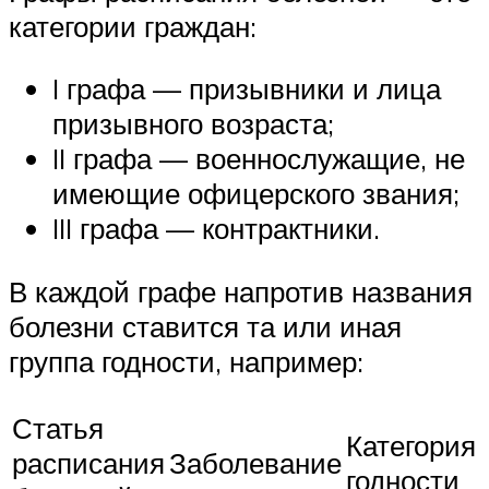
категории граждан:
I графа — призывники и лица
призывного возраста;
II графа — военнослужащие, не
имеющие офицерского звания;
III графа — контрактники.
В каждой графе напротив названия
болезни ставится та или иная
группа годности, например:
Статья
Категория
расписания
Заболевание
годности