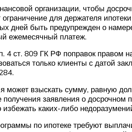
инансовой организации, чтобы досро
 ограничение для держателя ипотеки
ных дней быть предупрежден о намер
й ежемесячный платеж.
 п. 4 ст. 809 ГК РФ поправок правом
зоваться только клиенты с датой зак
284.
я может взыскать сумму, равную дол
е получения заявления о досрочном 
о избежать каких-либо недоразумений
рограммы по ипотеке требуют выплач