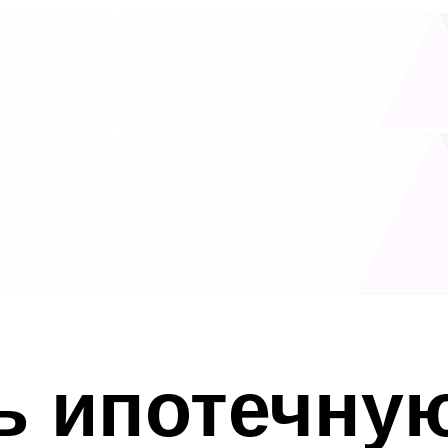
ь ипотечную