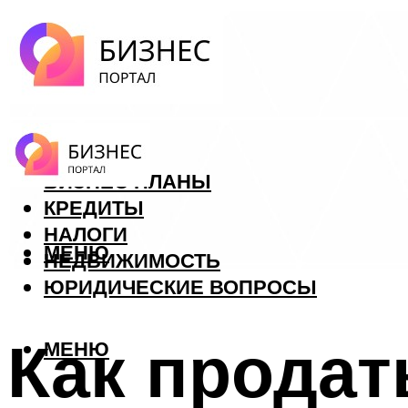
ФОРЕКС
БИЗНЕС ПЛАНЫ
КРЕДИТЫ
НАЛОГИ
МЕНЮ
НЕДВИЖИМОСТЬ
ЮРИДИЧЕСКИЕ ВОПРОСЫ
Как продат
МЕНЮ