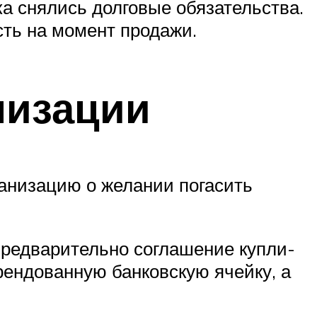
ка снялись долговые обязательства.
сть на момент продажи.
низации
анизацию о желании погасить
предварительно соглашение купли-
рендованную банковскую ячейку, а