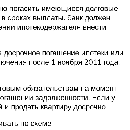
чно погасить имеющиеся долговые
 в сроках выплаты: банк должен
ении ипотекодержателя внести
 на досрочное погашение ипотеки или
лючения после 1 ноября 2011 года,
говым обязательствам на момент
погашении задолженности. Если у
 и продать квартиру досрочно.
ивать по схеме