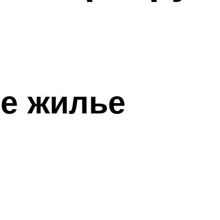
е жилье