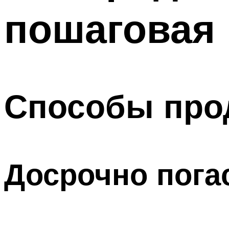
пошаговая 
Способы про
Досрочно пога