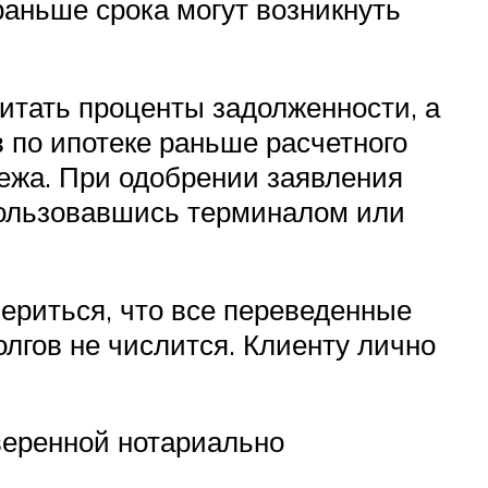
аньше срока могут возникнуть
итать проценты задолженности, а
в по ипотеке раньше расчетного
тежа. При одобрении заявления
пользовавшись терминалом или
ериться, что все переведенные
олгов не числится. Клиенту лично
аверенной нотариально