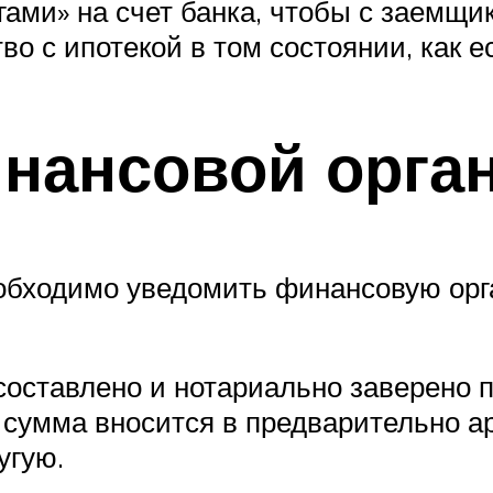
ами» на счет банка, чтобы с заемщи
 с ипотекой в том состоянии, как е
нансовой орга
обходимо уведомить финансовую орг
оставлено и нотариально заверено 
сумма вносится в предварительно а
угую.