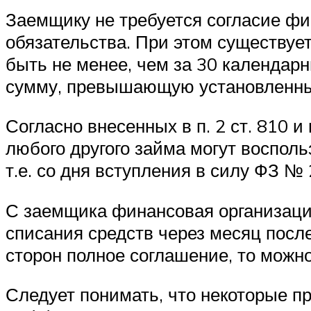
Заемщику не требуется согласие ф
обязательства. При этом существует
быть не менее, чем за 30 календар
сумму, превышающую установленны
Согласно внесенных в п. 2 ст. 810 и
любого другого займа могут восполь
т.е. со дня вступления в силу ФЗ № 
С заемщика финансовая организаци
списания средств через месяц посл
сторон полное соглашение, то можн
Следует понимать, что некоторые п