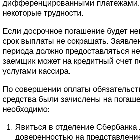
дифференцированными платежами. В
некоторые трудности.
Если досрочное погашение будет не
срок выплаты не сокращать. Заявлен
периода должно предоставляться не
заемщик может на кредитный счет 
услугами кассира.
По совершении оплаты обязательств
средства были зачислены на погашен
необходимо:
Явиться в отделение Сбербанка 
доверенностью на представление