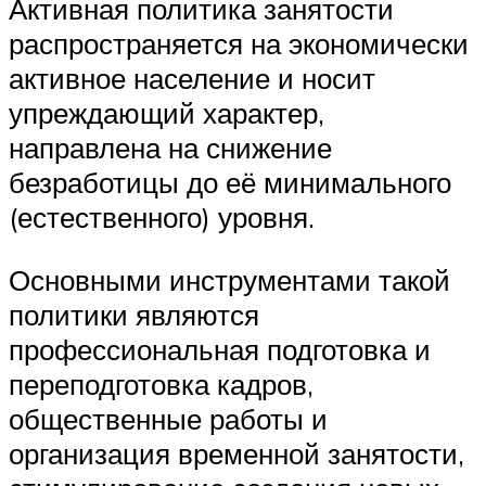
Активная политика занятости
распространяется на экономически
активное население и носит
упреждающий характер,
направлена на снижение
безработицы до её минимального
(естественного) уровня.
Основными инструментами такой
политики являются
профессиональная подготовка и
переподготовка кадров,
общественные работы и
организация временной занятости,