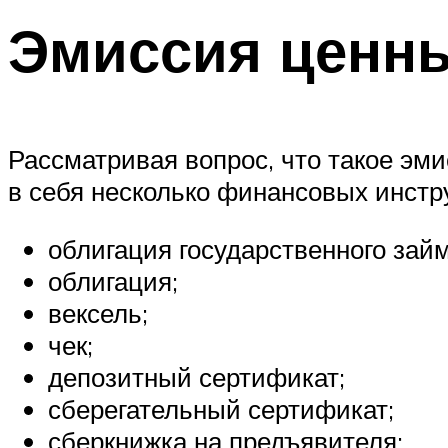
Эмиссия ценны
Рассматривая вопрос, что такое эми
в себя несколько финансовых инстр
облигация государственного займ
облигация;
вексель;
чек;
депозитный сертификат;
сберегательный сертификат;
сберкнижка на предъявителя;