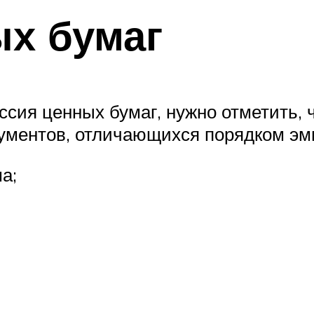
х бумаг
ссия ценных бумаг, нужно отметить, 
ументов, отличающихся порядком эми
а;