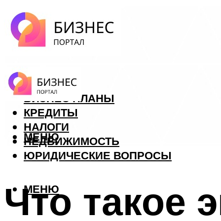
ФОРЕКС
БИЗНЕС ПЛАНЫ
КРЕДИТЫ
НАЛОГИ
МЕНЮ
НЕДВИЖИМОСТЬ
ЮРИДИЧЕСКИЕ ВОПРОСЫ
Что такое 
МЕНЮ