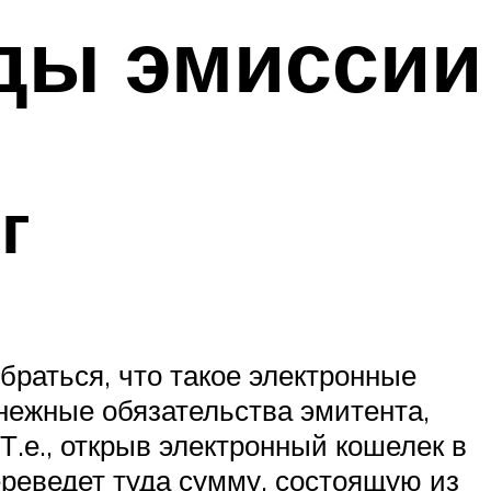
иды эмиссии
г
браться, что такое электронные
нежные обязательства эмитента,
.е., открыв электронный кошелек в
переведет туда сумму, состоящую из