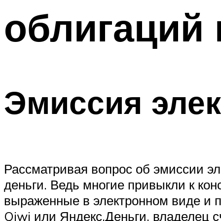
облигаций 
Эмиссия элек
Рассматривая вопрос об эмиссии эле
деньги. Ведь многие привыкли к ко
выраженные в электронном виде и п
Qiwi или Яндекс.Деньги, владелец с