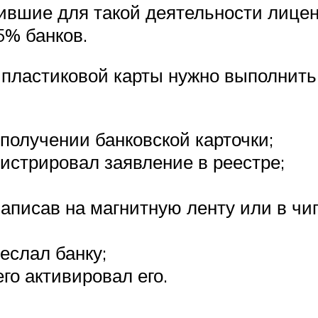
вшие для такой деятельности лицен
5% банков.
 пластиковой карты нужно выполнить
 получении банковской карточки;
гистрировал заявление в реестре;
;
записав на магнитную ленту или в чи
еслал банку;
го активировал его.