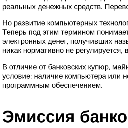
реальных денежных средств. Перево
Но развитие компьютерных технолог
Теперь под этим термином понимает
электронных денег, получивших наз
никак нормативно не регулируется, 
В отличие от банковских купюр, ма
условие: наличие компьютера или н
программным обеспечением.
Эмиссия банко