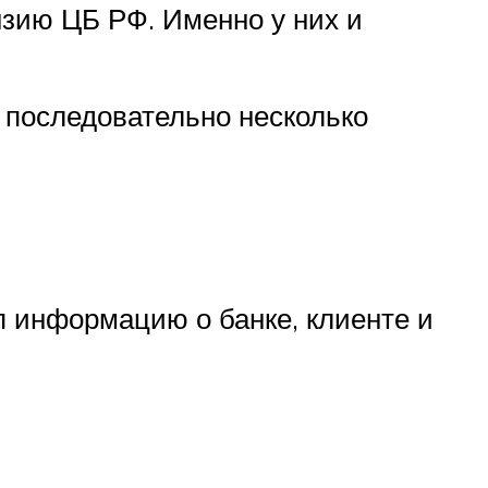
зию ЦБ РФ. Именно у них и
 последовательно несколько
п информацию о банке, клиенте и