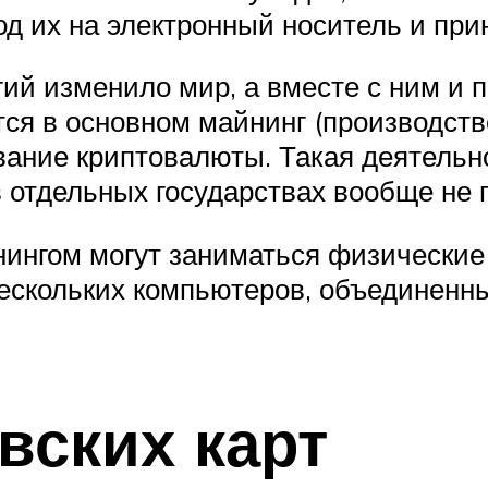
д их на электронный носитель и при
ий изменило мир, а вместе с ним и п
ся в основном майнинг (производств
вание криптовалюты. Такая деятельно
в отдельных государствах вообще не 
йнингом могут заниматься физические
ескольких компьютеров, объединенн
вских карт