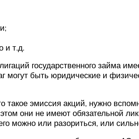
и;
 и т.д.
лигаций государственного займа име
 могут быть юридические и физичес
о такое эмиссия акций, нужно вспомн
этом они не имеют обязательной лик
 чего можно или разориться, или сильн