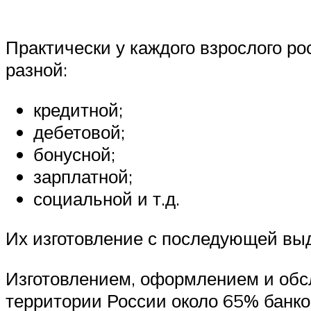
Практически у каждого взрослого р
разной:
кредитной;
дебетовой;
бонусной;
зарплатной;
социальной и т.д.
Их изготовление с последующей выд
Изготовлением, оформлением и обс
территории России около 65% банко