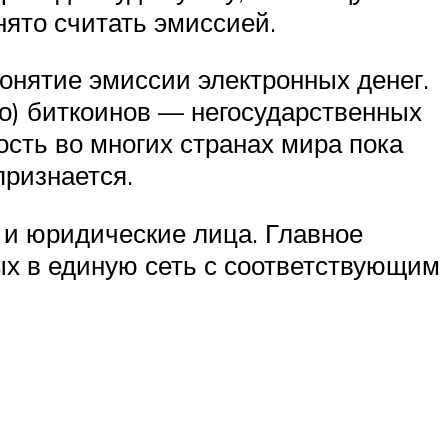
нято считать эмиссией.
онятие эмиссии электронных денег.
о) биткоинов — негосударственных
сть во многих странах мира пока
признается.
 и юридические лица. Главное
ых в единую сеть с соответствующим