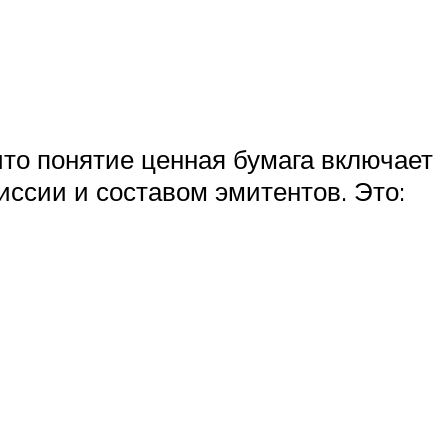
что понятие ценная бумага включает
ссии и составом эмитентов. Это: