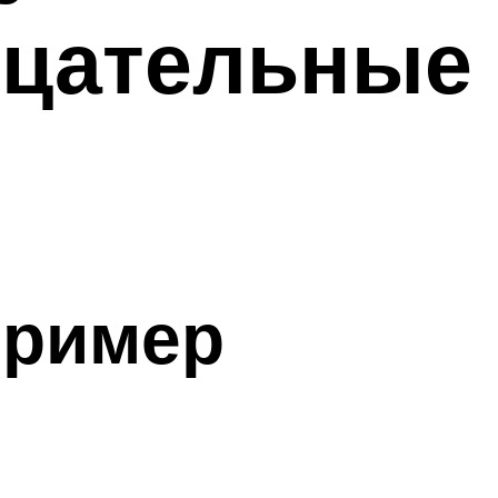
ицательные
пример