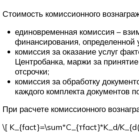
Стоимость комиссионного вознагра
единовременная комиссия – взим
финансирования, определенной 
комиссия за оказание услуг факт
Центробанка, маржи за принятие
отсрочки;
комиссия за обработку документ
каждого комплекта документов п
При расчете комиссионного вознагр
\[ K_{fact}=\sum*C_{тfact}*K_d/K_{d(y)