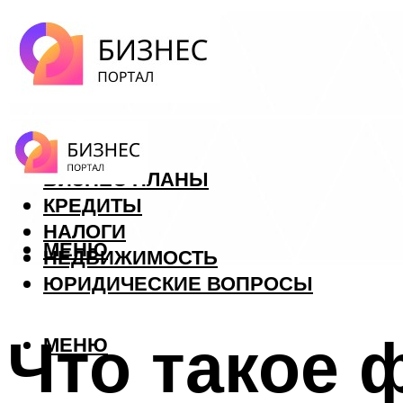
ФОРЕКС
БИЗНЕС ПЛАНЫ
КРЕДИТЫ
НАЛОГИ
МЕНЮ
НЕДВИЖИМОСТЬ
ЮРИДИЧЕСКИЕ ВОПРОСЫ
Что такое ф
МЕНЮ