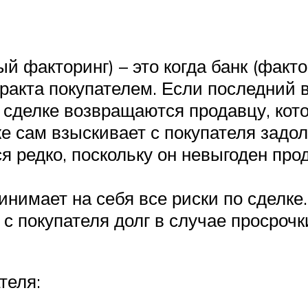
ый факторинг) – это когда банк (фак
ракта покупателем. Если последний в
 сделке возвращаются продавцу, кот
е сам взыскивает с покупателя задо
я редко, поскольку он невыгоден про
ринимает на себя все риски по сделке
 с покупателя долг в случае просроч
теля: