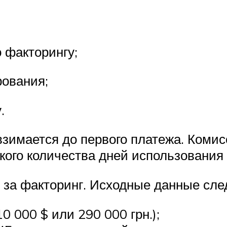
по факторингу;
рования;
.
имается до первого платежа. Комис
кого количества дней использования
 за факторинг. Исходные данные сл
0 000 $ или 290 000 грн.);