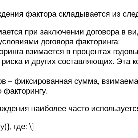
ждения фактора складывается из сл
ается при заключении договора в ви
условиями договора факторинга;
оринга взимается в процентах годовы
 риска и других составляющих. Эта 
ов – фиксированная сумма, взимаема
о факторингу.
аждения наиболее часто используетс
}, где: \]