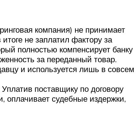
торинговая компания) не принимает
 итоге не заплатил фактору за
орый полностью компенсирует банку
лженность за переданный товар.
давцу и используется лишь в совсем
. Уплатив поставщику по договору
ки, оплачивает судебные издержки,