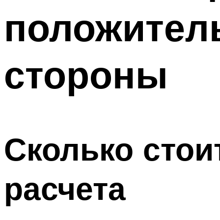
положител
стороны
Сколько стои
расчета