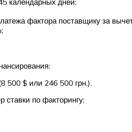
 45 календарных дней;
латежа фактора поставщику за вычет
;
нансирования:
(8 500 $ или 246 500 грн.).
р ставки по факторингу: