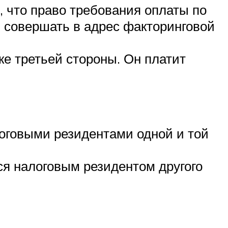
, что право требования оплаты по
н совершать в адрес факторинговой
е третьей стороны. Он платит
логовыми резидентами одной и той
ся налоговым резидентом другого