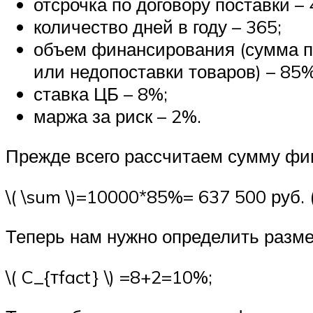
отсрочка по договору поставки –
количество дней в году – 365;
объем финансирования (сумма п
или недопоставки товаров) – 85%
ставка ЦБ – 8%;
маржа за риск – 2%.
Прежде всего рассчитаем сумму фи
​\( \sum \)​=10000*85%= 637 500 руб. 
Теперь нам нужно определить разме
​\( C_{тfact} \)​ =8+2=10%;