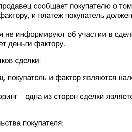
 продавец сообщает покупателю о том
фактору, и платеж покупатель долже
я не информируют об участии в сделк
ет деньги фактору.
ков сделки:
ц, покупатель и фактор являются на
инг – одна из сторон сделки являет
ьства покупателя: