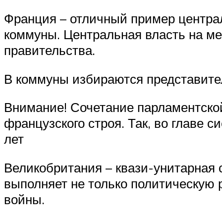
Франция – отличный пример централ
коммуны. Центральная власть на ме
правительства.
В коммуны избираются представител
Внимание! Сочетание парламентской
французского строя. Так, во главе 
лет
Великобритания – квази-унитарная с
выполняет не только политическую р
войны.