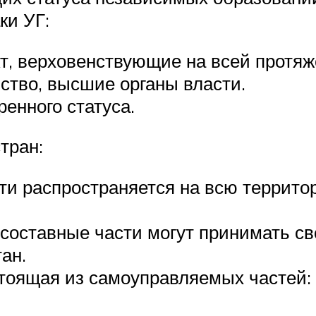
ки УГ:
т, верховенствующие на всей протяж
ство, высшие органы власти.
енного статуса.
тран:
сти распространяется на всю террито
составные части могут принимать св
ан.
тоящая из самоуправляемых частей: 