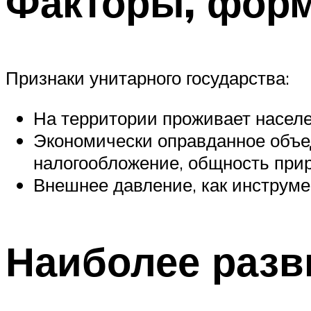
Факторы, фор
Признаки унитарного государства:
На территории проживает населе
Экономически оправданное объе
налогообложение, общность прир
Внешнее давление, как инструме
Наиболее разв