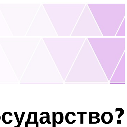
осударство?