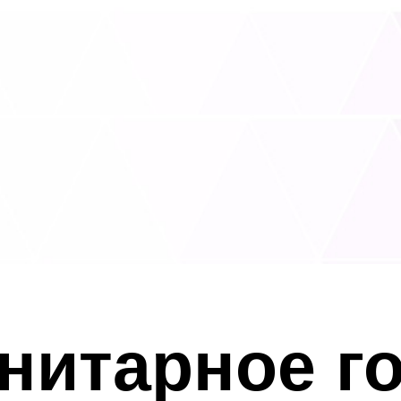
унитарное г