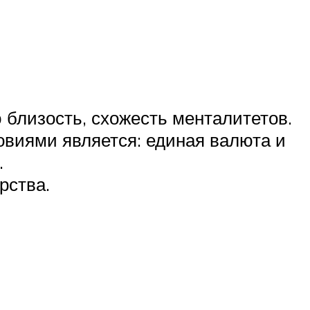
 близость, схожесть менталитетов.
виями является: единая валюта и
.
рства.