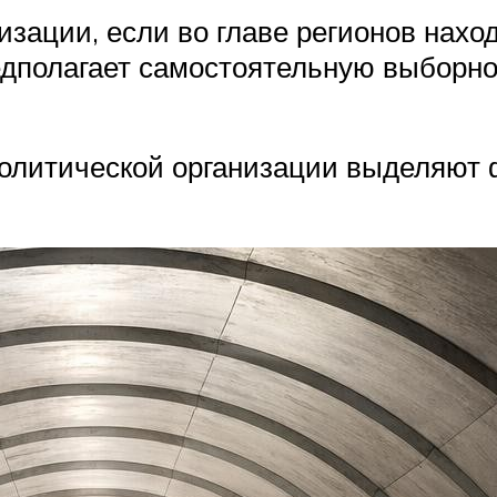
изации, если во главе регионов нахо
едполагает самостоятельную выборно
олитической организации выделяют