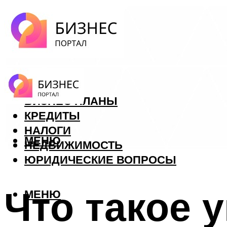
ФОРЕКС
БИЗНЕС ПЛАНЫ
КРЕДИТЫ
НАЛОГИ
МЕНЮ
НЕДВИЖИМОСТЬ
ЮРИДИЧЕСКИЕ ВОПРОСЫ
Что такое 
МЕНЮ