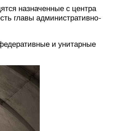
дятся назначенные с центра
сть главы административно-
 федеративные и унитарные