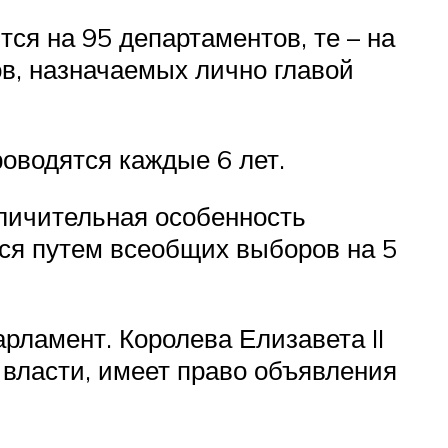
ся на 95 департаментов, те – на
ов, назначаемых лично главой
оводятся каждые 6 лет.
тличительная особенность
тся путем всеобщих выборов на 5
рламент. Королева Елизавета II
й власти, имеет право объявления