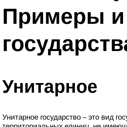
Примеры и
государств
Унитарное
Унитарное государство – это вид г
территориальных единиц, не имеющ