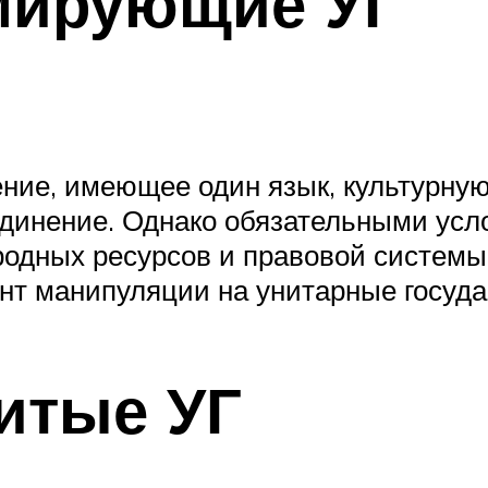
мирующие УГ
ние, имеющее один язык, культурную
динение. Однако обязательными усло
одных ресурсов и правовой системы
нт манипуляции на унитарные госуда
итые УГ