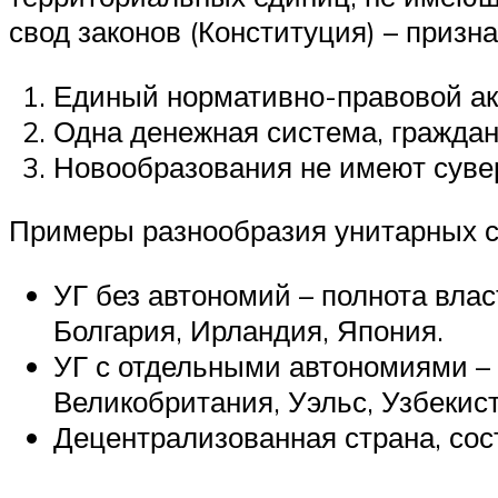
свод законов (Конституция) – призна
Единый нормативно-правовой ак
Одна денежная система, граждан
Новообразования не имеют сувер
Примеры разнообразия унитарных с
УГ без автономий – полнота вла
Болгария, Ирландия, Япония.
УГ с отдельными автономиями – 
Великобритания, Уэльс, Узбекист
Децентрализованная страна, сос