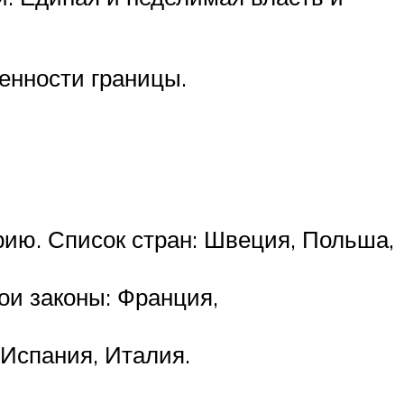
енности границы.
рию. Список стран: Швеция, Польша,
ои законы: Франция,
Испания, Италия.