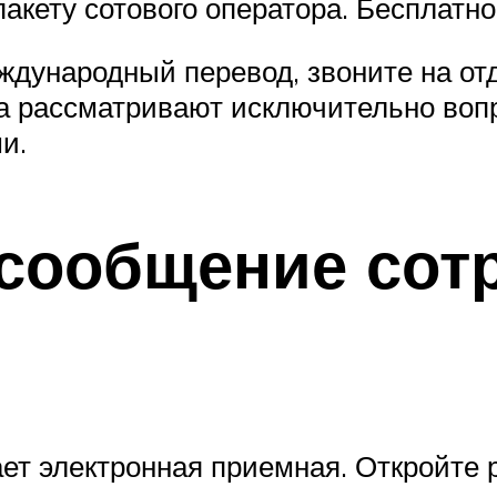
кету сотового оператора. Бесплатно
ждународный перевод, звоните на от
ра рассматривают исключительно воп
и.
 сообщение сот
ет электронная приемная. Откройте