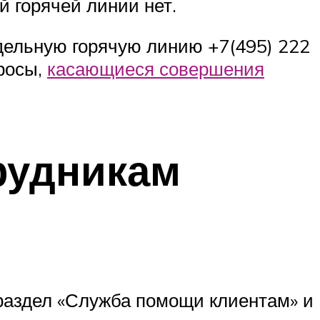
й горячей линии нет.
дельную горячую линию +7(495) 222
росы,
касающиеся совершения
рудникам
 раздел «Служба помощи клиентам» и