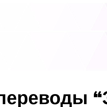
переводы “