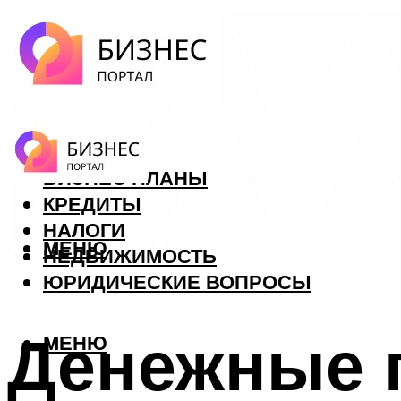
ФОРЕКС
БИЗНЕС ПЛАНЫ
КРЕДИТЫ
НАЛОГИ
МЕНЮ
НЕДВИЖИМОСТЬ
ЮРИДИЧЕСКИЕ ВОПРОСЫ
Денежные 
МЕНЮ