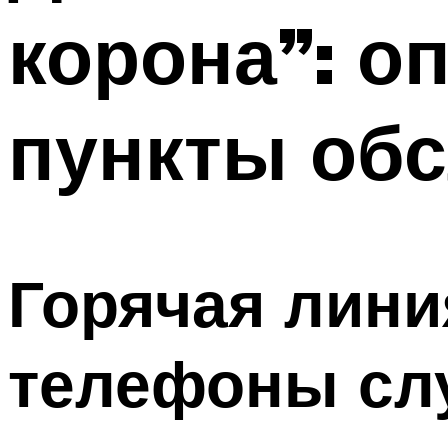
корона”: о
пункты об
Горячая лини
телефоны сл