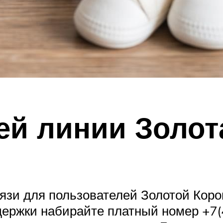
ей линии Золот
вязи для пользователей Золотой Кор
держки набирайте платный номер +7(