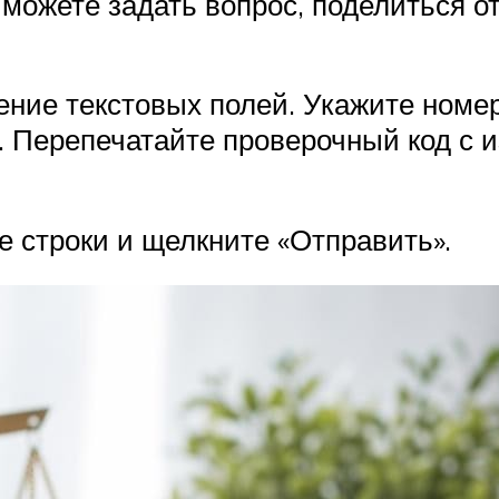
можете задать вопрос, поделиться о
ие текстовых полей. Укажите номер 
 Перепечатайте проверочный код с и
 строки и щелкните «Отправить».