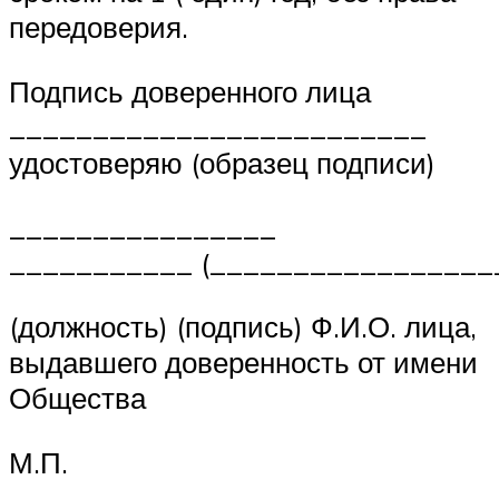
передоверия.
Подпись доверенного лица
_________________________
удостоверяю (образец подписи)
________________
___________ (_________________
(должность) (подпись) Ф.И.О. лица,
выдавшего доверенность от имени
Общества
М.П.