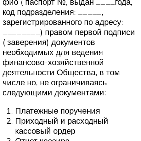
фио ( паспорт №, выдан ____года,
код подразделения: _____,
зарегистрированного по адресу:
________) правом первой подписи
( заверения) документов
необходимых для ведения
финансово-хозяйственной
деятельности Общества, в том
числе но, не ограничиваясь
следующими документами:
Платежные поручения
Приходный и расходный
кассовый ордер
Отчет кассира