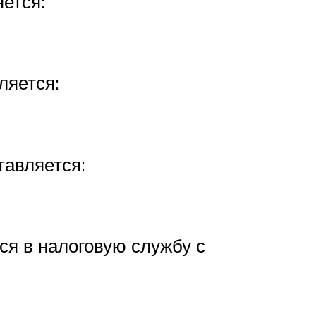
ется:
ляется:
тавляется:
ся в налоговую службу с