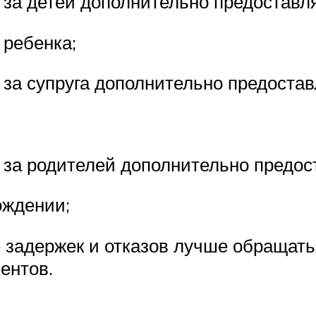
за детей дополнительно предоставля
 ребенка;
за супруга дополнительно предостав
за родителей дополнительно предос
ождении;
е задержек и отказов лучше обращать
ентов.