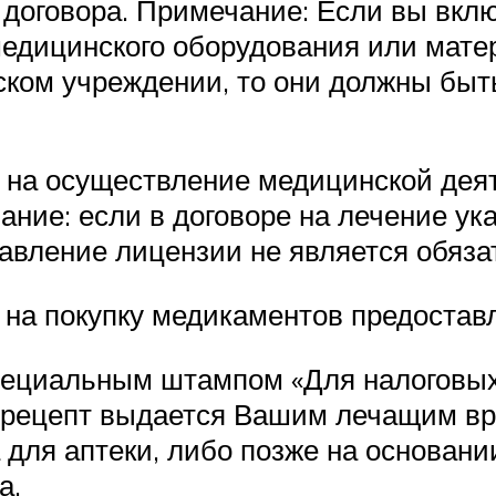
договора. Примечание: Если вы вклю
едицинского оборудования или матер
нском учреждении, то они должны быт
 на осуществление медицинской дея
ание: если в договоре на лечение у
тавление лицензии не является обяз
на покупку медикаментов предостав
специальным штампом «Для налоговых
 рецепт выдается Вашим лечащим вра
для аптеки, либо позже на основани
а.