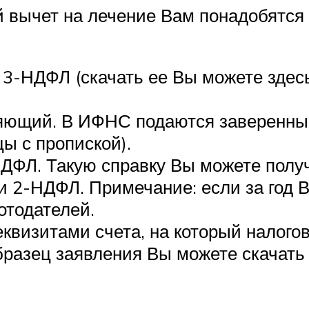
й вычет на лечение Вам понадобятс
3-НДФЛ (скачать ее Вы можете здес
няющий. В ИФНС подаются заверенные
ы с пропиской).
ДФЛ. Такую справку Вы можете получ
 2-НДФЛ. Примечание: если за год Вы
отодателей.
реквизитами счета, на который налог
бразец заявления Вы можете скачать 