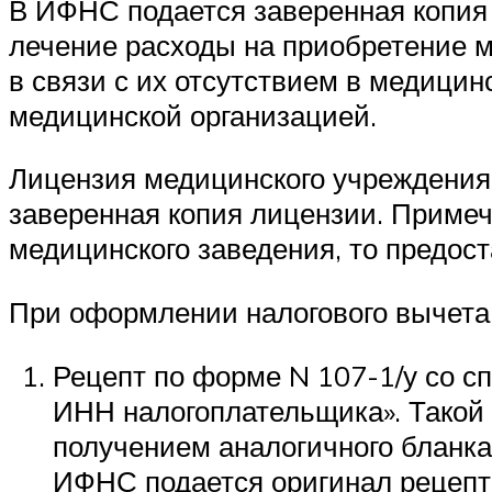
В ИФНС подается заверенная копия 
лечение расходы на приобретение м
в связи с их отсутствием в медици
медицинской организацией.
Лицензия медицинского учреждения
заверенная копия лицензии. Примеч
медицинского заведения, то предос
При оформлении налогового вычета 
Рецепт по форме N 107-1/у со 
ИНН налогоплательщика». Такой
получением аналогичного бланка 
ИФНС подается оригинал рецепт