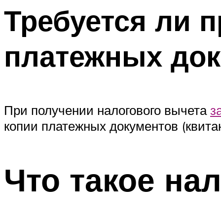
Требуется ли 
платежных док
При получении налогового вычета
з
копии платежных документов (квита
Что такое на