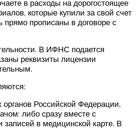
чаете в расходы на дорогостоящее
иалов, которые купили за свой счет
ь прямо прописаны в договоре с
тельности. В ИФНС подается
казаны реквизиты лицензии
ательным.
ляются:
 органов Российской Федерации,
чом: либо сразу вместе с
и записей в медицинской карте. В