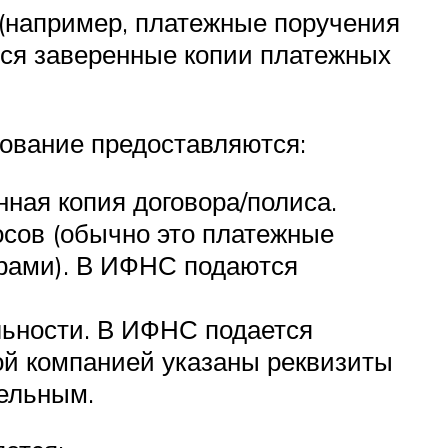
(например, платежные поручения
тся заверенные копии платежных
ование предоставляются:
ная копия договора/полиса.
сов (обычно это платежные
ерами). В ИФНС подаются
льности. В ИФНС подается
вой компанией указаны реквизиты
тельным.