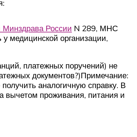
я:
 Минздрава России
N 289, МНС
ь у медицинской организации,
анций, платежных поручений) не
латежных документов?)Примечание:
 получить аналогичную справку. В
за вычетом проживания, питания и