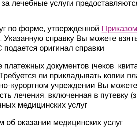
за лечебные услуги предоставляютс
уг по форме, утвержденной
Приказом
. Указанную справку Вы можете взят
С подается оригинал справки
 платежных документов (чеков, квит
 Требуется ли прикладывать копии п
но-курортном учреждении Вы можете
сть лечения, включенная в путевку (
енных медицинских услуг
м об оказании медицинских услуг