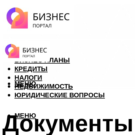
ФОРЕКС
БИЗНЕС ПЛАНЫ
КРЕДИТЫ
НАЛОГИ
МЕНЮ
НЕДВИЖИМОСТЬ
ЮРИДИЧЕСКИЕ ВОПРОСЫ
Документы 
МЕНЮ