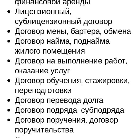
финансовой аренды
Лицензионный,
сублицензионный договор
Договор мены, бартера, обмена
Договор найма, поднайма
жилого помещения
Договор на выполнение работ,
оказание услуг
Договор обучения, стажировки,
переподготовки
Договор перевода долга
Договор подряда, субподряда
Договор поручения, договор
поручительства