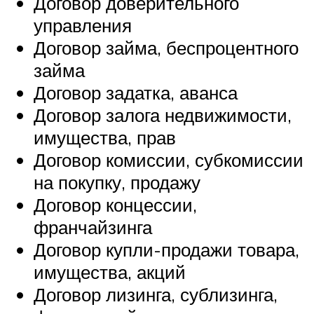
Договор доверительного
управления
Договор займа, беспроцентного
займа
Договор задатка, аванса
Договор залога недвижимости,
имущества, прав
Договор комиссии, субкомиссии
на покупку, продажу
Договор концессии,
франчайзинга
Договор купли-продажи товара,
имущества, акций
Договор лизинга, сублизинга,