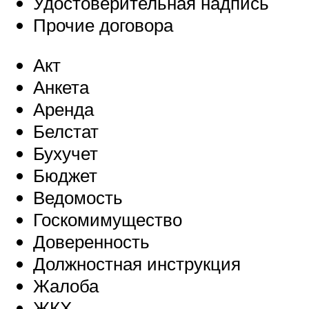
Удостоверительная надпись
Прочие договора
Акт
Анкета
Аренда
Белстат
Бухучет
Бюджет
Ведомость
Госкомимущество
Доверенность
Должностная инструкция
Жалоба
ЖКХ