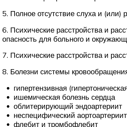
5. Полное отсутствие слуха и (или) р
6. Психические расстройства и рас
опасность для больного и окружаю
7. Психические расстройства и рас
8. Болезни системы кровообращения
гипертензивная (гипертоническая) 
ишемическая болезнь сердца
облитерирующий эндоартериит
неспецифический аортоартериит
флебит и тромбофлебит