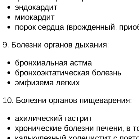
эндокардит
миокардит
порок сердца (врожденный, прио
9. Болезни органов дыхания:
бронхиальная астма
бронхоэктатическая болезнь
эмфизема легких
10. Болезни органов пищеварения:
ахилический гастрит
хронические болезни печени, в 
калькулезный холецистит с пов