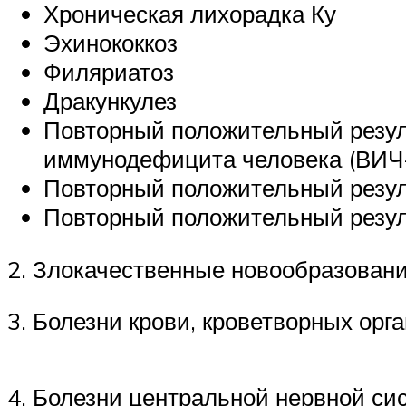
Хроническая лихорадка Ку
Эхинококкоз
Филяриатоз
Дракункулез
Повторный положительный резул
иммунодефицита человека (ВИЧ
Повторный положительный резуль
Повторный положительный резул
2. Злокачественные новообразован
3. Болезни крови, кроветворных ор
4. Болезни центральной нервной си