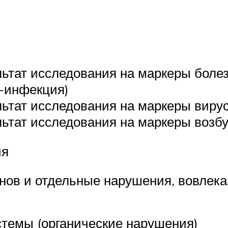
ьтат исследования на маркеры болез
-инфекция)
тат исследования на маркеры вирус
ьтат исследования на маркеры возб
ия
ганов и отдельные нарушения, вовл
стемы (органические нарушения)