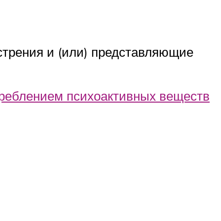
острения и (или) представляющие
реблением психоактивных веществ