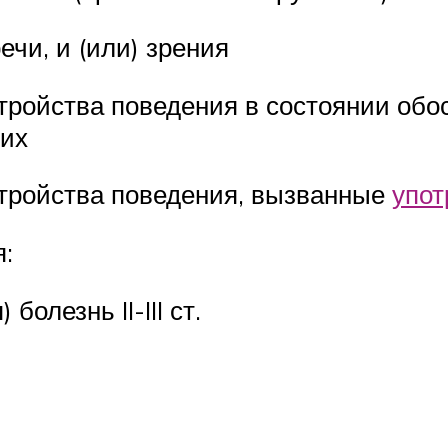
ечи, и (или) зрения
стройства поведения в состоянии об
щих
стройства поведения, вызванные
упот
:
болезнь II-III ст.