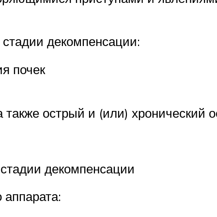
 стадии декомпенсации:
я почек
а также острый и (или) хронический 
 стадии декомпенсации
о аппарата: