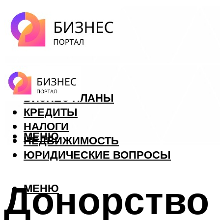
ФОРЕКС
БИЗНЕС ПЛАНЫ
КРЕДИТЫ
НАЛОГИ
МЕНЮ
НЕДВИЖИМОСТЬ
ЮРИДИЧЕСКИЕ ВОПРОСЫ
Донорство 
МЕНЮ