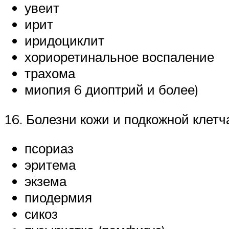
увеит
ирит
иридоциклит
хориоретинальное воспаление
трахома
миопия 6 диоптрий и более)
16. Болезни кожи и подкожной клетч
псориаз
эритема
экзема
пиодермия
сикоз