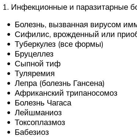
1. Инфекционные и паразитарные б
Болезнь, вызванная вирусом имм
Сифилис, врожденный или прио
Туберкулез (все формы)
Бруцеллез
Сыпной тиф
Туляремия
Лепра (болезнь Гансена)
Африканский трипаносомоз
Болезнь Чагаса
Лейшманиоз
Токсоплазмоз
Бабезиоз