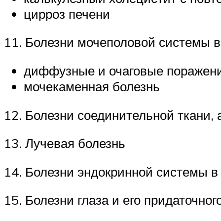
цирроз печени
11. Болезни мочеполовой системы в
диффузные и очаговые поражени
мочекаменная болезнь
12. Болезни соединительной ткани, 
13. Лучевая болезнь
14. Болезни эндокринной системы в
15. Болезни глаза и его придаточног