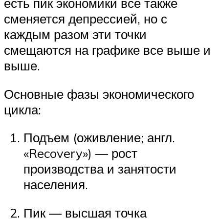
есть пик экономики все также
сменяется депрессией, но с
каждым разом эти точки
смещаются на графике все выше и
выше.
Основные фазы экономического
цикла:
Подъем (оживление; англ.
«Recovery») — рост
производства и занятости
населения.
Пик — высшая точка