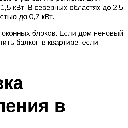
5 кВт. В северных областях до 2,5.
тью до 0,7 кВт.
ь оконных блоков. Если дом неновый
ить балкон в квартире, если
вка
ления в