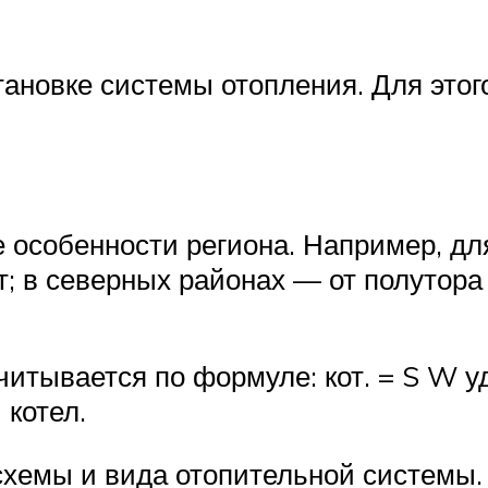
тановке системы отопления. Для этог
е особенности региона. Например, д
Вт; в северных районах — от полутора
итывается по формуле: кот. = S W уд.
котел.
 схемы и вида отопительной системы