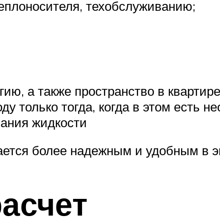
теплоносителя, техобслуживанию;
ию, а также пространство в квартир
ду только тогда, когда в этом есть 
вания жидкости
ается более надежным и удобным в э
расчет