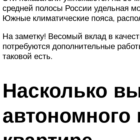
средней полосы России удельная мощ
Южные климатические пояса, распол
На заметку! Весомый вклад в качес
потребуются дополнительные работы
таковой есть.
Насколько вы
автономного 
квартире