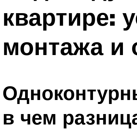
квартире: 
монтажа и
Одноконтурны
в чем разниц