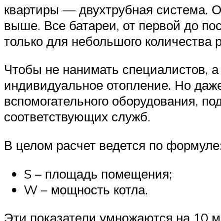
квартиры — двухтрубная система. Он
выше. Все батареи, от первой до по
только для небольшого количества 
Чтобы не нанимать специалистов, а 
индивидуальное отопление. Но даже 
вспомогательного оборудования, по
соответствующих служб.
В целом расчет ведется по формуле
S – площадь помещения;
W – мощность котла.
Эти показатели умножаются на 10 м