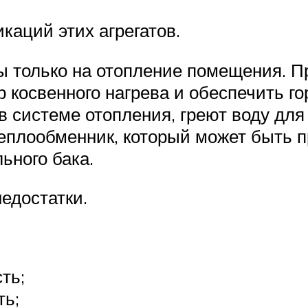
каций этих агрегатов.
ы только на отопление помещения. П
 косвенного нагрева и обеспечить г
в системе отопления, греют воду для
еплообменник, который может быть п
ьного бака.
едостатки.
ть;
ть;