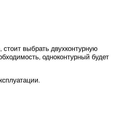
е, стоит выбрать двухконтурную
необходимость, одноконтурный будет
ксплуатации.