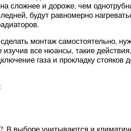
а сложнее и дороже, чем однотрубна
следней, будут равномерно нагреват
радиаторов.
сделать монтаж самостоятельно, нужн
изучив все нюансы, такие действия, 
дключение газа и прокладку стояков
:
?. В выборе учитываются и климатиче