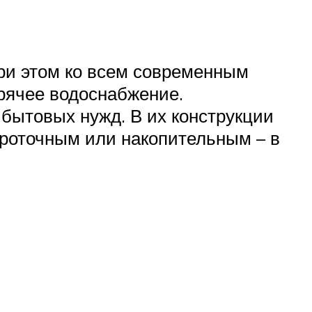
ри этом ко всем современным
орячее водоснабжение.
 бытовых нужд. В их конструкции
роточным или накопительным – в