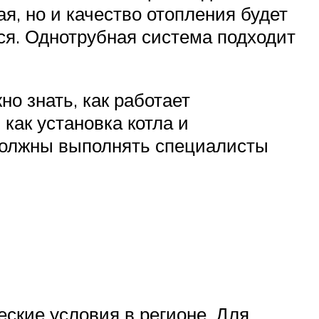
я, но и качество отопления будет
ься. Однотрубная система подходит
о знать, как работает
как установка котла и
 должны выполнять специалисты
ские условия в регионе. Для