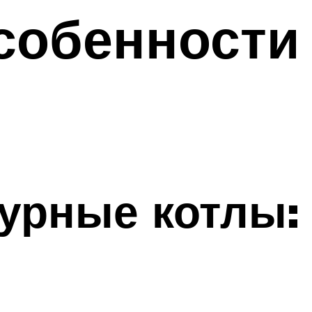
особенности
урные котлы: