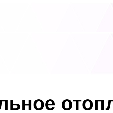
льное отоп