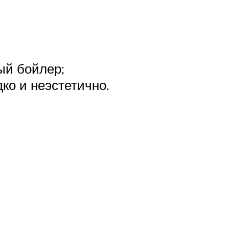
ый бойлер;
ко и неэстетично.