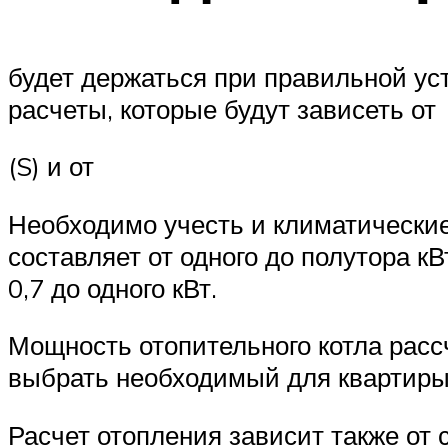
будет держаться при правильной ус
расчеты, которые будут зависеть от
(S) и от
Необходимо учесть и климатически
составляет от одного до полутора к
0,7 до одного кВт.
Мощность отопительного котла рассч
выбрать необходимый для квартиры 
Расчет отопления зависит также от