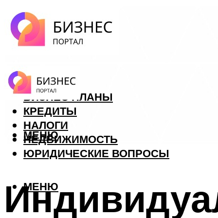
ФОРЕКС
БИЗНЕС ПЛАНЫ
КРЕДИТЫ
НАЛОГИ
МЕНЮ
НЕДВИЖИМОСТЬ
ЮРИДИЧЕСКИЕ ВОПРОСЫ
Индивидуа
МЕНЮ