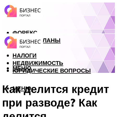
ФОРЕКС
БИЗНЕС ПЛАНЫ
КРЕДИТЫ
НАЛОГИ
НЕДВИЖИМОСТЬ
МЕНЮ
ЮРИДИЧЕСКИЕ ВОПРОСЫ
Как делится кредит
МЕНЮ
при разводе? Как
делится