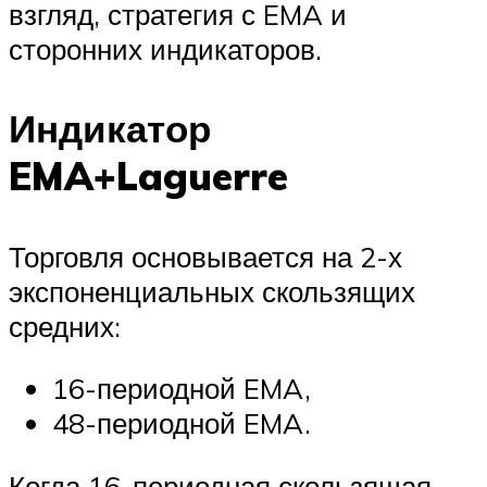
взгляд, стратегия с EMA и
сторонних индикаторов.
Индикатор
EMA+Laguerre
Торговля основывается на 2-х
экспоненциальных скользящих
средних:
16-периодной EMA,
48-периодной EMA.
Когда 16-периодная скользящая