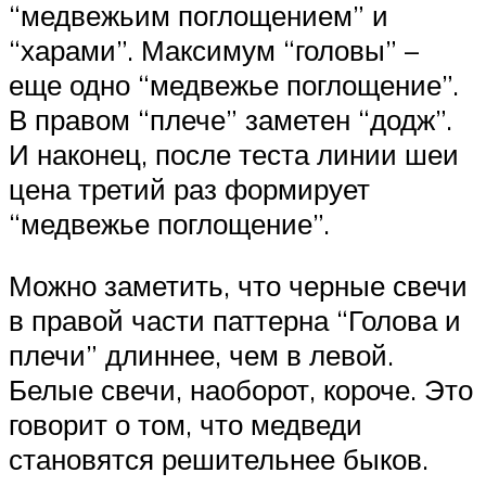
“медвежьим поглощением” и
“харами”. Максимум “головы” –
еще одно “медвежье поглощение”.
В правом “плече” заметен “додж”.
И наконец, после теста линии шеи
цена третий раз формирует
“медвежье поглощение”.
Можно заметить, что черные свечи
в правой части паттерна “Голова и
плечи” длиннее, чем в левой.
Белые свечи, наоборот, короче. Это
говорит о том, что медведи
становятся решительнее быков.