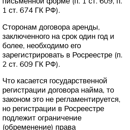
письменной форме (п. 1 ст. 609, п.
1 ст. 674 ГК РФ).
Сторонам договора аренды,
заключенного на срок один год и
более, необходимо его
зарегистрировать в Росреестре (п.
2 ст. 609 ГК РФ).
Что касается государственной
регистрации договора найма, то
законом это не регламентируется,
но регистрации в Росреестре
подлежит ограничение
(обременение) права