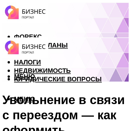
ФОРЕКС
БИЗНЕС ПЛАНЫ
КРЕДИТЫ
НАЛОГИ
НЕДВИЖИМОСТЬ
МЕНЮ
ЮРИДИЧЕСКИЕ ВОПРОСЫ
Увольнение в связи
МЕНЮ
с переездом — как
оформить