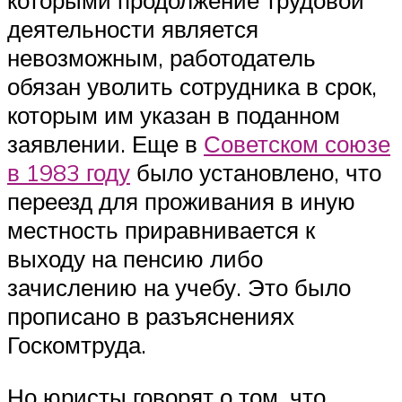
которыми продолжение трудовой
деятельности является
невозможным, работодатель
обязан уволить сотрудника в срок,
которым им указан в поданном
заявлении. Еще в
Советском союзе
в 1983 году
было установлено, что
переезд для проживания в иную
местность приравнивается к
выходу на пенсию либо
зачислению на учебу. Это было
прописано в разъяснениях
Госкомтруда.
Но юристы говорят о том, что