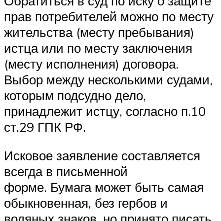
Обратиться в суд по иску о защите
прав потребителей можно по месту
жительства (месту пребывания)
истца или по месту заключения
(месту исполнения) договора.
Выбор между несколькими судами,
которым подсудно дело,
принадлежит истцу, согласно п.10
ст.29 ГПК РФ.
Исковое заявление составляется
всегда в письменной
форме. Бумага может быть самая
обыкновенная, без гербов и
водяных знаков, но принято писать