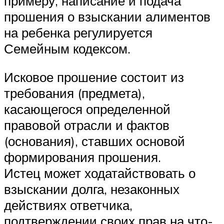
примеру, написание и подача
прошения о взыскании алиментов
на ребенка регулируется
Семейным кодексом.
Исковое прошение состоит из
требования (предмета),
касающегося определенной
правовой отрасли и фактов
(основания), ставших основой
формирования прошения.
Истец может ходатайствовать о
взыскании долга, незаконных
действиях ответчика,
подтверждении своих прав на что-