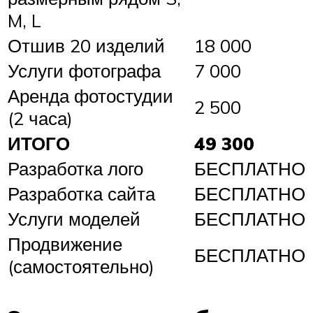
M, L
Отшив 20 изделий
18 000
Услуги фотографа
7 000
Аренда фотостудии
2 500
(2 часа)
ИТОГО
49 300
Разработка лого
БЕСПЛАТНО
Разработка сайта
БЕСПЛАТНО
Услуги моделей
БЕСПЛАТНО
Продвижение
БЕСПЛАТНО
(самостоятельно)