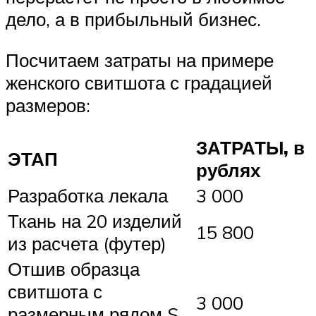
дело, а в прибыльный бизнес.
Посчитаем затраты на примере
женского свитшота с градацией
размеров:
ЗАТРАТЫ, в
ЭТАП
рублях
Разработка лекала
3 000
Ткань на 20 изделий
15 800
из расчета (футер)
Отшив образца
свитшота с
3 000
размерным рядом S,