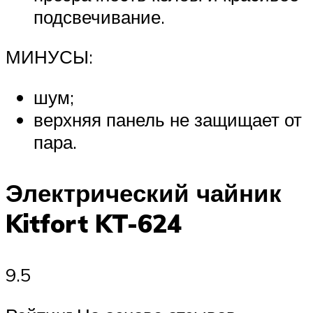
подсвечивание.
МИНУСЫ:
шум;
верхняя панель не защищает от
пара.
Электрический чайник
Kitfort KT-624
9.5