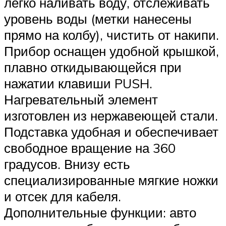
легко наливать воду, отслеживать
уровень воды (метки нанесены
прямо на колбу), чистить от накипи.
Прибор оснащен удобной крышкой,
плавно откидывающейся при
нажатии клавиши PUSH.
Нагревательный элемент
изготовлен из нержавеющей стали.
Подставка удобная и обеспечивает
свободное вращение на 360
градусов. Внизу есть
специализированные мягкие ножки
и отсек для кабеля.
Дополнительные функции: авто