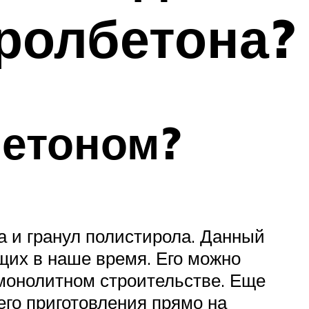
ролбетона?
бетоном?
а и гранул полистирола. Данный
их в наше время. Его можно
 монолитном строительстве. Еще
го приготовления прямо на