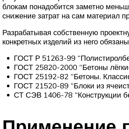
блокам понадобится заметно меньша
снижение затрат на сам материал п
Разрабатывая собственную проектн
конкретных изделий из него обяза
ГОСТ Р 51263-99 “Полистиролбе
ГОСТ 25820-2000 “Бетоны лёгки
ГОСТ 25192-82 “Бетоны. Класси
ГОСТ 21520-89 “Блоки из ячеис
СТ СЭВ 1406-78 “Конструкции б
Применение 