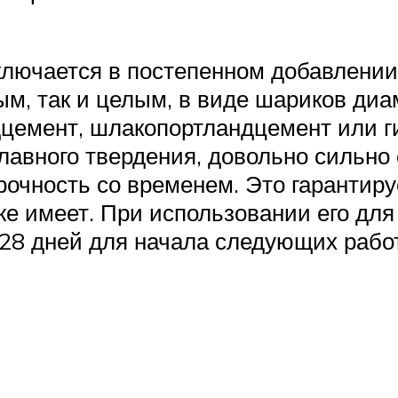
лючается в постепенном добавлении 
м, так и целым, в виде шариков диам
цемент, шлакопортландцемент или г
лавного твердения, довольно сильно
прочность со временем. Это гарантир
же имеет. При использовании его дл
28 дней для начала следующих работ