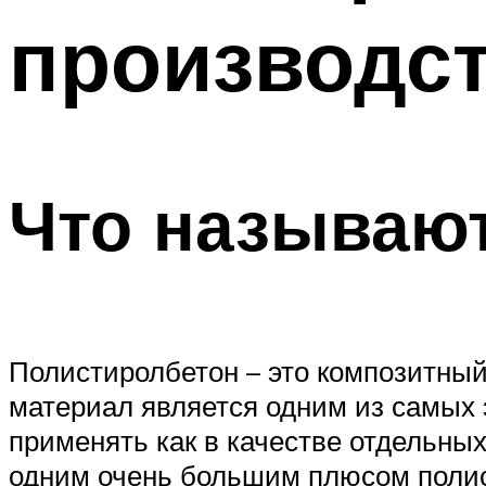
производст
Что называю
Полистиролбетон – это композитный
материал является одним из самых
применять как в качестве отдельных
одним очень большим плюсом полис