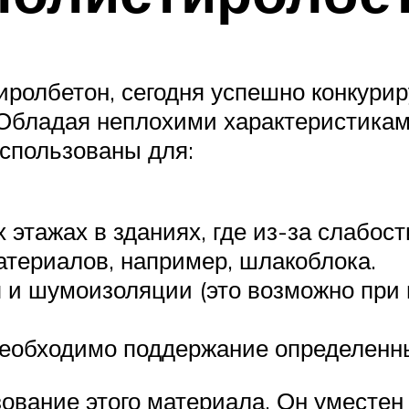
иролбетон, сегодня успешно конкурир
 Обладая неплохими характеристикам
использованы для:
 этажах в зданиях, где из-за слабос
териалов, например, шлакоблока.
 и шумоизоляции (это возможно при
еобходимо поддержание определенных
зование этого материала. Он уместен 