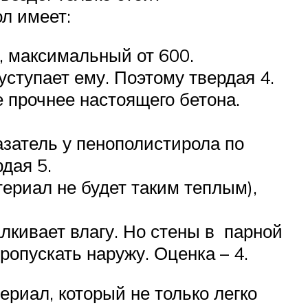
ол имеет:
, максимальный от 600.
уступает ему. Поэтому твердая 4.
е прочнее настоящего бетона.
азатель у пенополистирола по
дая 5.
териал не будет таким теплым),
лкивает влагу. Но стены в парной
ропускать наружу. Оценка – 4.
ериал, который не только легко