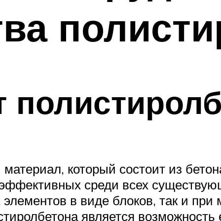
ва полисти
т полистирол
 материал, который состоит из бетон
 эффективных среди всех существующ
 элементов в виде блоков, так и при
тиролбетона является возможность е