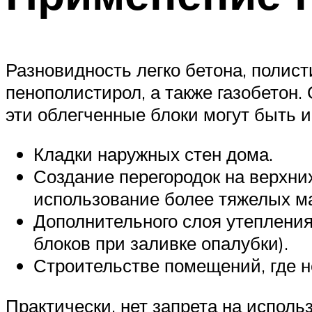
Разновидность легко бетона, полист
пенополистирол, а также газобетон.
эти облегченные блоки могут быть 
Кладки наружных стен дома.
Создание перегородок на верхних
использование более тяжелых ма
Дополнительного слоя утепления
блоков при заливке опалубки).
Строительстве помещений, где н
Практически, нет запрета на исполь