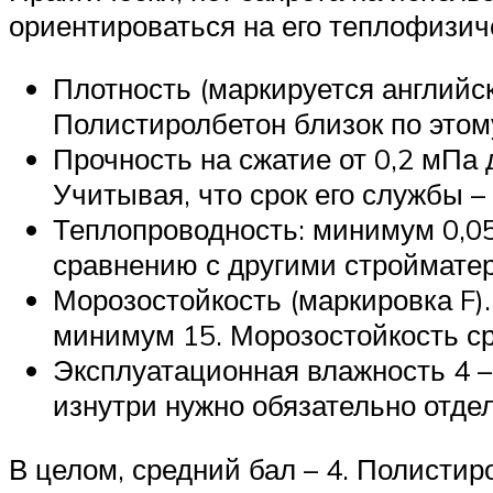
ориентироваться на его теплофизиче
Плотность (маркируется английс
Полистиролбетон близок по этому
Прочность на сжатие от 0,2 мПа 
Учитывая, что срок его службы – 
Теплопроводность: минимум 0,05,
сравнению с другими стройматер
Морозостойкость (маркировка F).
минимум 15. Морозостойкость сре
Эксплуатационная влажность 4 –
изнутри нужно обязательно отдел
В целом, средний бал – 4. Полистир