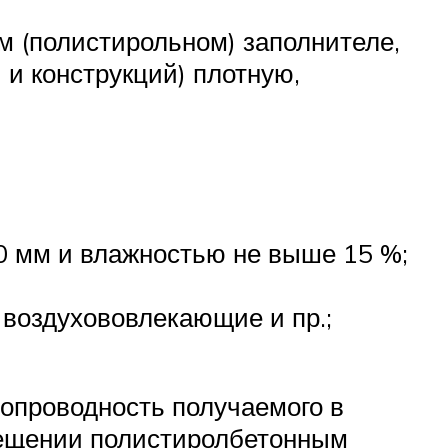
м (полистирольном) заполнителе,
и конструкций) плотную,
20 мм и влажностью не выше 15 %;
воздухововлекающие и пр.;
опроводность получаемого в
мещении полистиролбетонным