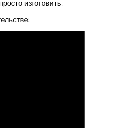
просто изготовить.
ельстве: