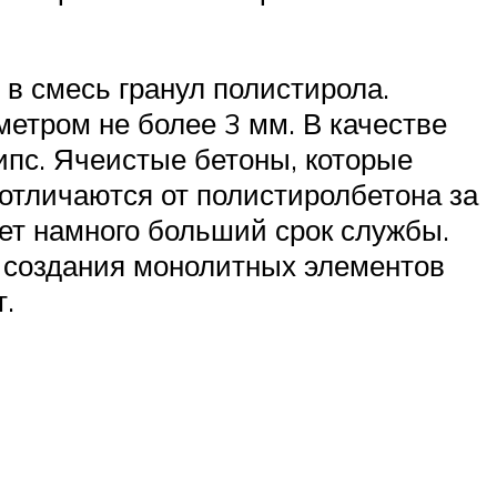
в смесь гранул полистирола.
етром не более 3 мм. В качестве
ипс. Ячеистые бетоны, которые
 отличаются от полистиролбетона за
ует намного больший срок службы.
я создания монолитных элементов
.