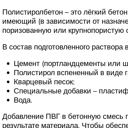
Полистиролбетон – это лёгкий бето
имеющий (в зависимости от назначе
поризованную или крупнопористую с
В состав подготовленного раствора 
Цемент (портландцементы или ш
Полистирол вспененный в виде г
Кварцевый песок;
Специальные добавки – пластиф
Вода.
Добавление ПВГ в бетонную смесь п
результате материала. Чтобы обес