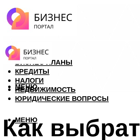
ФОРЕКС
БИЗНЕС ПЛАНЫ
КРЕДИТЫ
НАЛОГИ
МЕНЮ
НЕДВИЖИМОСТЬ
ЮРИДИЧЕСКИЕ ВОПРОСЫ
Как выбрат
МЕНЮ