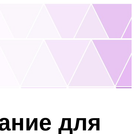
ание для