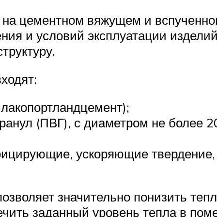
н на цементном вяжущем и вспученно
ния и условий эксплуатации изделий 
труктуру.
входят:
лакопортландцемент);
ранул (ПВГ), с диаметром не более 
ицирующие, ускоряющие твердение, 
озволяет значительно понизить тепл
печить заданный уровень тепла в по