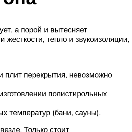
ует, а порой и вытесняет
и жесткости, тепло и звукоизоляции,
ти плит перекрытия, невозможно
 изготовлении полистирольных
 температур (бани, сауны).
везде. Только стоит