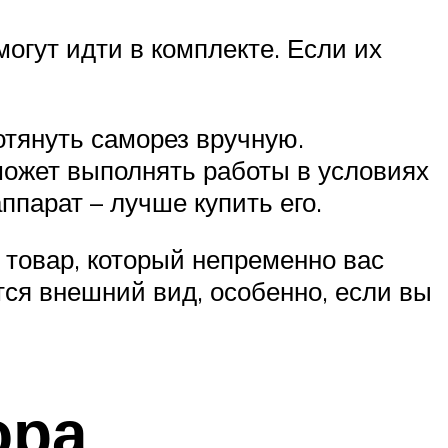
огут идти в комплекте. Если их
тянуть саморез вручную.
может выполнять работы в условиях
ппарат – лучше купить его.
 товар, который непременно вас
тся внешний вид, особенно, если вы
ора