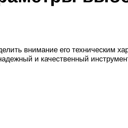
елить внимание его техническим хар
 надежный и качественный инструме