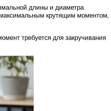
симальной длины и диаметра
с максимальным крутящим моментом,
момент требуется для закручивания