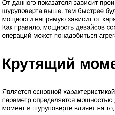
От данного показателя зависит про
шуруповерта выше, тем быстрее буд
мощности напрямую зависит от харак
Как правило, мощность девайсов сос
операций может понадобиться агрег
Крутящий мом
Является основной характеристикой
параметр определяется мощностью д
момент в шуруповерте влияет на то,