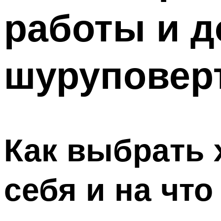
работы и д
шуруповер
Как выбрать 
себя и на чт