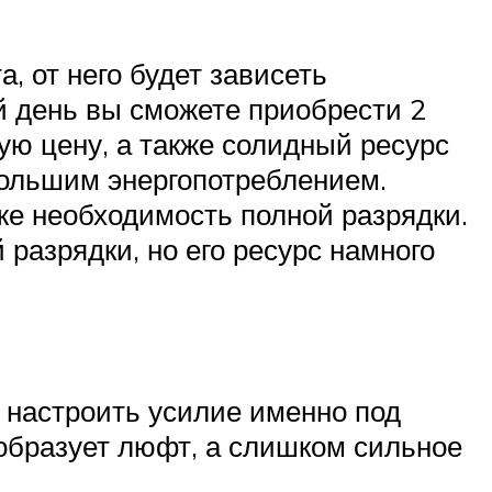
, от него будет зависеть
ий день вы сможете приобрести 2
ю цену, а также солидный ресурс
большим энергопотреблением.
же необходимость полной разрядки.
 разрядки, но его ресурс намного
 настроить усилие именно под
образует люфт, а слишком сильное