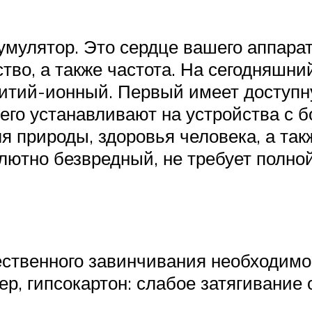
умулятор. Это сердце вашего аппарата
тво, а также частота. На сегодняшн
итий-ионный. Первый имеет доступну
сего устанавливают на устройства с 
я природы, здоровья человека, а так
лютно безвредный, не требует полной
чественного завинчивания необходимо
, гипсокартон: слабое затягивание 