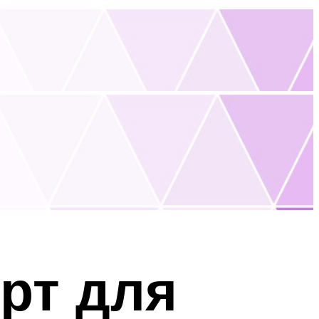
рт для