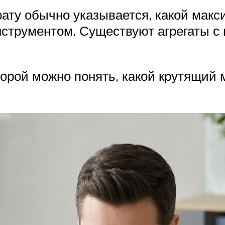
рату обычно указывается, какой мак
нструментом. Существуют агрегаты 
торой можно понять, какой крутящий 