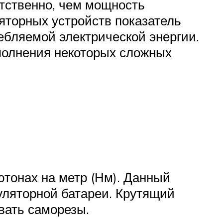
етственно, чем мощность
яторных устройств показатель
ребляемой электрической энергии.
ыполнения некоторых сложных
ютонах на метр (Нм). Данный
уляторной батареи. Крутящий
ивать саморезы.