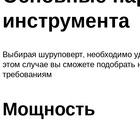
инструмента
Выбирая шуруповерт, необходимо уд
этом случае вы сможете подобрать
требованиям
Мощность