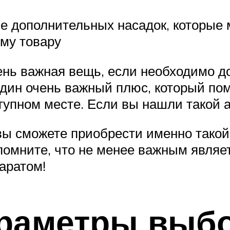
е дополнительных насадок, которые м
ому товару
нь важная вещь, если необходимо до
один очень важный плюс, который по
упном месте. Если вы нашли такой а
вы сможете приобрести именно такой
помните, что не менее важным являе
аратом!
раметры выб