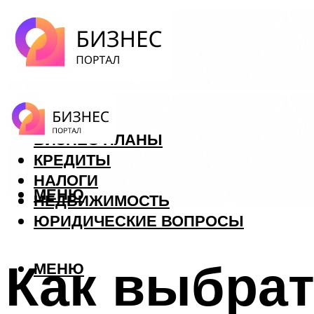
ФОРЕКС
БИЗНЕС ПЛАНЫ
КРЕДИТЫ
НАЛОГИ
МЕНЮ
НЕДВИЖИМОСТЬ
ЮРИДИЧЕСКИЕ ВОПРОСЫ
Как выбрат
МЕНЮ