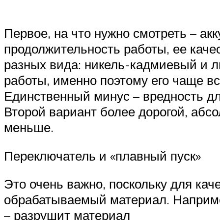
Первое, на что нужно смотреть – акк
продолжительность работы, ее качес
разных вида: никель-кадмиевый и л
работы, именно поэтому его чаще в
Единственный минус – вредность дл
Второй вариант более дорогой, абсо
меньше.
Переключатель и «плавный пуск»
Это очень важно, поскольку для ка
обрабатываемый материал. Например
– разрушит материал