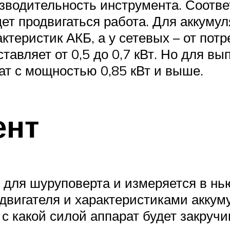
изводительность инструмента. Соотв
ет продвигаться работа. Для аккумул
теристик АКБ, а у сетевых – от пот
тавляет от 0,5 до 0,7 кВт. Но для в
ат с мощностью 0,85 кВт и выше.
ент
 для шуруповерта и измеряется в нь
вигателя и характеристиками аккум
 с какой силой аппарат будет закруч