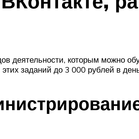
 ВКонтакте, р
ов деятельности, которым можно обуч
этих заданий до 3 000 рублей в день
инистрировани