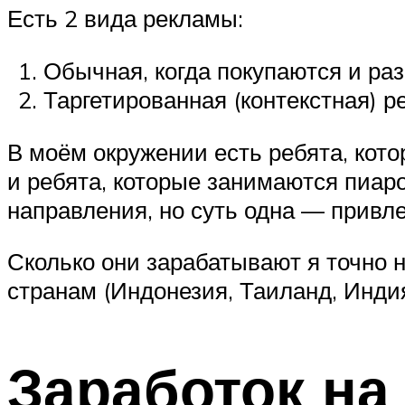
Есть 2 вида рекламы:
Обычная, когда покупаются и ра
Таргетированная (контекстная) р
В моём окружении есть ребята, кот
и ребята, которые занимаются пиар
направления, но суть одна — привл
Сколько они зарабатывают я точно н
странам (Индонезия, Таиланд, Индия 
Заработок на