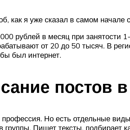
, как я уже сказал в самом начале ст
 000 рублей в месяц при занятости 1-
батывают от 20 до 50 тысяч. В реги
 бы был интернет.
исание постов в
 профессия. Но есть отдельные виды
 в группы. Пишет тексты, подбирает к