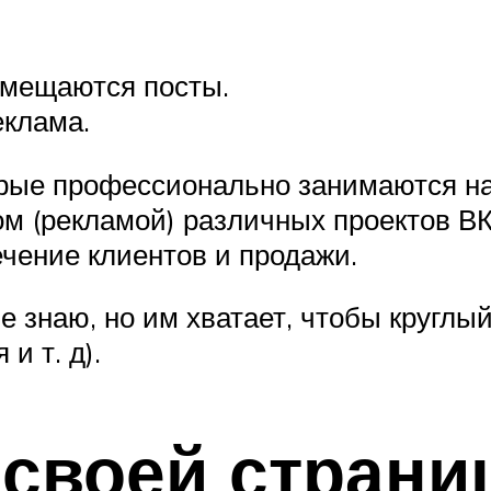
змещаются посты.
еклама.
орые профессионально занимаются н
ом (рекламой) различных проектов В
ечение клиентов и продажи.
е знаю, но им хватает, чтобы круглы
и т. д).
 своей страни