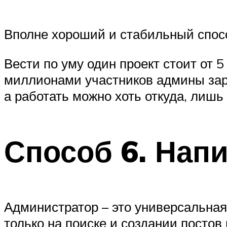
Вполне хороший и стабильный способ
Вести по уму один проект стоит от 5
миллионами участников админы зара
а работать можно хоть откуда, лишь
Способ 6. Нап
Администратор – это универсальная
только на поиске и создании постов