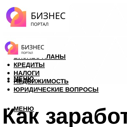
ФОРЕКС
БИЗНЕС ПЛАНЫ
КРЕДИТЫ
НАЛОГИ
МЕНЮ
НЕДВИЖИМОСТЬ
ЮРИДИЧЕСКИЕ ВОПРОСЫ
Как зарабо
МЕНЮ