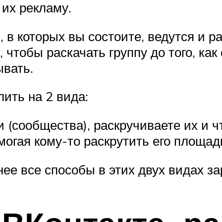
 их рекламу.
 в которых вы состоите, ведутся и 
, чтобы раскачать группу до того, ка
ывать.
ить на 2 вида:
 (сообщества), раскручиваете их и ч
могая кому-то раскрутить его площад
ее все способы в этих двух видах за