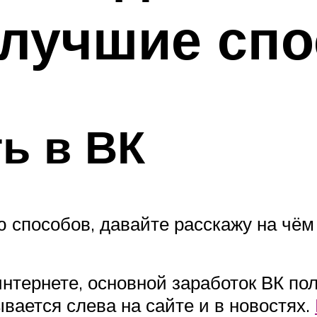
 лучшие сп
ть в ВК
 способов, давайте расскажу на чём
интернете, основной заработок ВК по
ывается слева на сайте и в новостях.