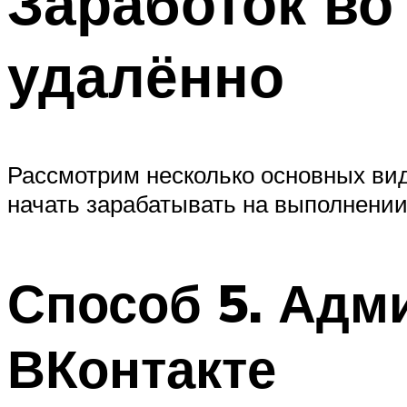
Заработок во
удалённо
Рассмотрим несколько основных вид
начать зарабатывать на выполнении 
Способ 5. Адм
ВКонтакте