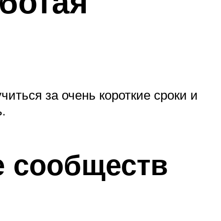
аботая
иться за очень короткие сроки и
.
е сообществ