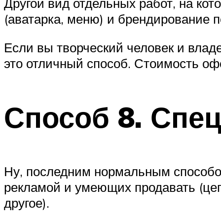
Другой вид отдельных работ, на кот
(аватарка, меню) и брендирование п
Если вы творческий человек и владе
это отличный способ. Стоимость оф
Способ 8. Спе
Ну, последним нормальным способо
рекламой и умеющих продавать (цеп
другое).