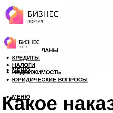
ФОРЕКС
БИЗНЕС ПЛАНЫ
КРЕДИТЫ
НАЛОГИ
МЕНЮ
НЕДВИЖИМОСТЬ
ЮРИДИЧЕСКИЕ ВОПРОСЫ
Какое нака
МЕНЮ