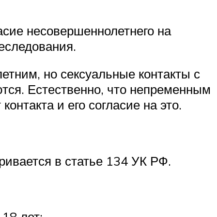
асие несовершеннолетнего на
реследования.
летним, но сексуальные контакты с
тся. Естественно, что непременным
онтакта и его согласие на это.
ривается в статье 134 УК РФ.
18 лет;