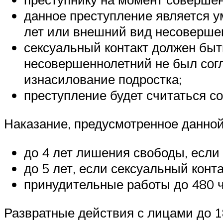
данное преступление является у
лет или внешний вид несовершен
сексуальный контакт должен быт
несовершеннолетний не был согл
изнасилование подростка;
преступление будет считаться с
Наказание, предусмотренное данной 
до 4 лет лишения свободы, если 
до 5 лет, если сексуальный конт
принудительные работы до 480 ч
Развратные действия с лицами до 1