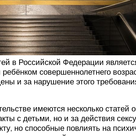
ей в Российской Федерации являетс
я ребёнком совершеннолетнего возр
щены и за нарушение этого требовани
тельстве имеются несколько статей
акты с детьми, но и за действия секс
кту, но способные повлиять на психи