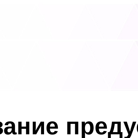
зание пред