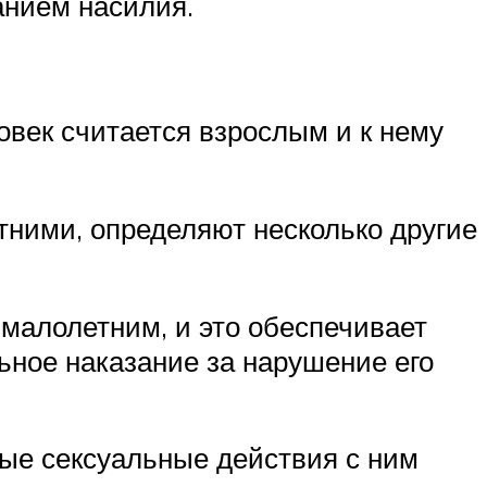
анием насилия.
овек считается взрослым и к нему
тними, определяют несколько другие
 малолетним, и это обеспечивает
ьное наказание за нарушение его
бые сексуальные действия с ним