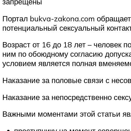
запрещены
Портал bukva-zakona.com обращает 
потенциальный сексуальный контакт
Возраст от 16 до 18 лет – человек 
ним по обоюдному согласию допуска
условием является полная вменяемос
Наказание за половые связи с нес
Наказание за непосредственно сексу
Важными моментами этой статьи яв
преступнику на момент совершен