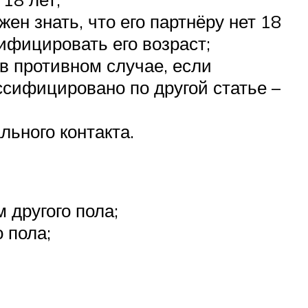
н знать, что его партнёру нет 18
ифицировать его возраст;
в противном случае, если
ссифицировано по другой статье –
ьного контакта.
 другого пола;
 пола;