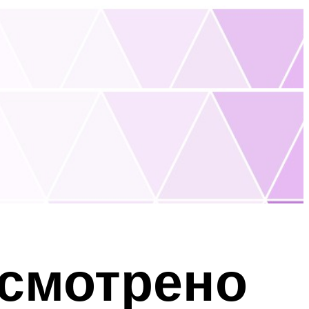
усмотрено