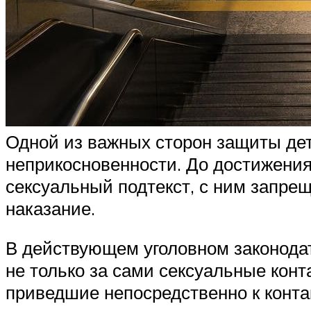
Одной из важных сторон защиты дет
неприкосновенности. До достижени
сексуальный подтекст, с ним запре
наказание.
В действующем уголовном законода
не только за сами сексуальные конт
приведшие непосредственно к конта