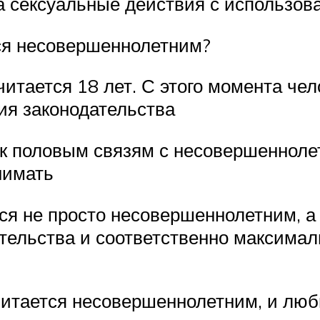
а сексуальные действия с использов
тся несовершеннолетним?
итается 18 лет. С этого момента чел
я законодательства
 к половым связям с несовершенноле
нимать
тся не просто несовершеннолетним, а
ельства и соответственно максимал
 считается несовершеннолетним, и лю