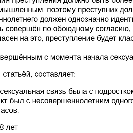
мышленным, поэтому преступник долже
нолетнего должен однозначно идент
ь совершён по обоюдному согласию, 
асен на это, преступление будет кла
овершённым с момента начала сексуал
статьёй, составляет:
сексуальная связь была с подростком
акт был с несовершеннолетним одного
асов.
8 лет