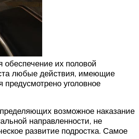
я обеспечение их половой
аста любые действия, имеющие
я предусмотрено уголовное
 определяющих возможное наказание
уальной направленности, не
ческое развитие подростка. Самое