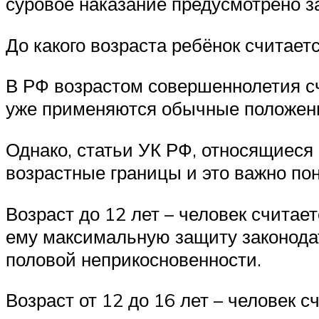
суровое наказание предусмотрено з
До какого возраста ребёнок считае
В РФ возрастом совершеннолетия сч
уже применяются обычные положени
Однако, статьи УК РФ, относящиеся
возрастные границы и это важно по
Возраст до 12 лет – человек считае
ему максимальную защиту законодат
половой неприкосновенности.
Возраст от 12 до 16 лет – человек