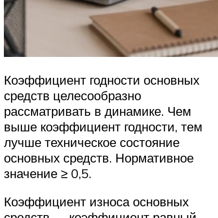
Коэффициент годности основных
средств целесообразно
рассматривать в динамике. Чем
выше коэффициент годности, тем
лучше техническое состояние
основных средств. Нормативное
значение ≥ 0,5.
Коэффициент износа основных
средств — коэффициент равный