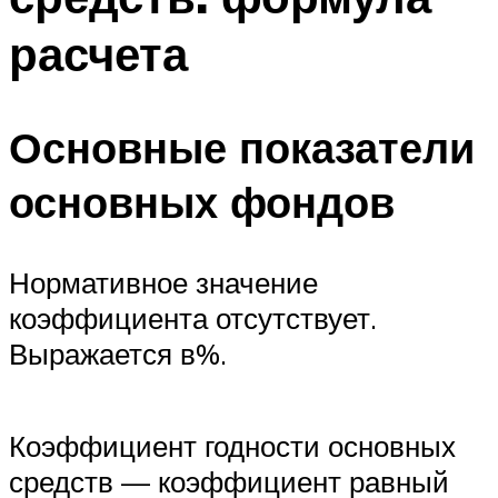
расчета
Основные показатели
основных фондов
Нормативное значение
коэффициента отсутствует.
Выражается в%.
Коэффициент годности основных
средств — коэффициент равный