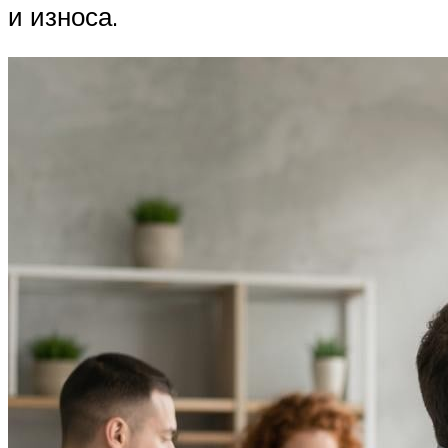
и износа.