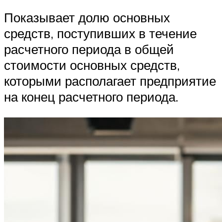
Показывает долю основных
средств, поступивших в течение
расчетного периода в общей
стоимости основных средств,
которыми располагает предприятие
на конец расчетного периода.