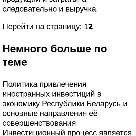
следовательно и выручка.
Перейти на страницу: 1
2
Немного больше по
теме
Политика привлечения
иностранных инвестиций в
экономику Республики Беларусь и
основные направления её
совершенствования
Инвестиционный процесс является