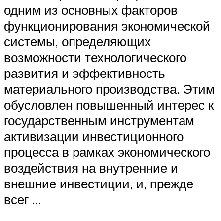
одним из основных факторов
функционирования экономической
системы, определяющих
возможности технологического
развития и эффективность
материального производства. Этим
обусловлен повышенный интерес к
государственным инструментам
активизации инвестиционного
процесса в рамках экономического
воздействия на внутренние и
внешние инвестиции, и, прежде
всег …