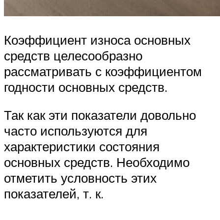
Коэффициент износа основных
средств целесообразно
рассматривать с коэффициентом
годности основных средств.
Так как эти показатели довольно
часто используются для
характеристики состояния
основных средств. Необходимо
отметить условность этих
показателей, т. к.