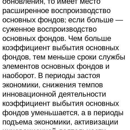
обновления, то имеет место
расширенное воспроизводство
основных фондов; если больше —
суженное воспроизводство
основных фондов. Чем больше
коэффициент выбытия основных
фондов, тем меньше сроки службы
элементов основных фондов и
наоборот. В периоды застоя
экономики, снижения темпов
инновационной деятельности
коэффициент выбытия основных
фондов уменьшается, а в периоды
подъема экономики, активизации