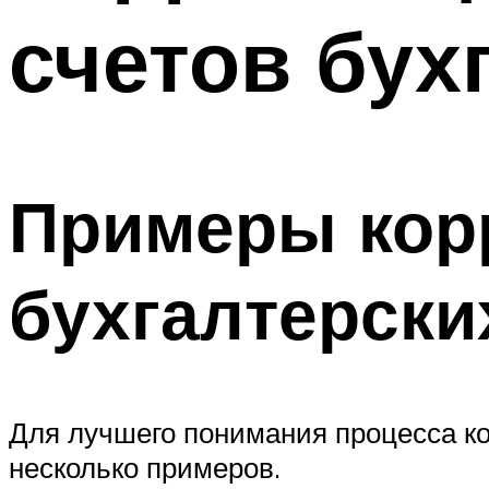
счетов бух
Примеры кор
бухгалтерски
Для лучшего понимания процесса ко
несколько примеров.