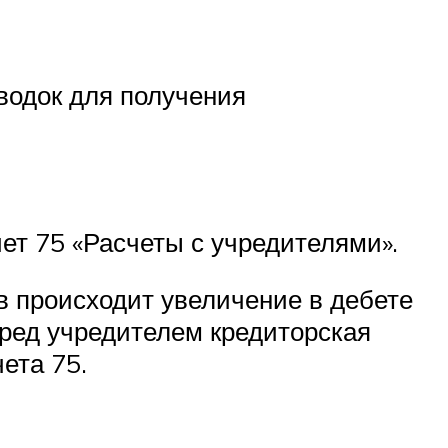
водок для получения
ет 75 «Расчеты с учредителями».
в происходит увеличение в дебете
перед учредителем кредиторская
ета 75.