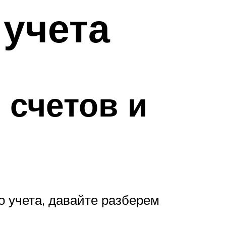
 учета
счетов и
о учета, давайте разберем