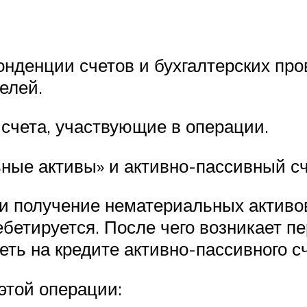
нденции счетов и бухгалтерских про
елей.
счета, участвующие в операции.
ные активы» и активно-пассивный сч
и получение нематериальных активо
дебетируется. После чего возникает 
ть на кредите активно-пассивного сч
 этой операции: