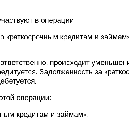
участвуют в операции.
по краткосрочным кредитам и займам»
соответственно, происходит уменьшени
редитуется. Задолженность за кратк
ебетуется.
 этой операции:
чным кредитам и займам».