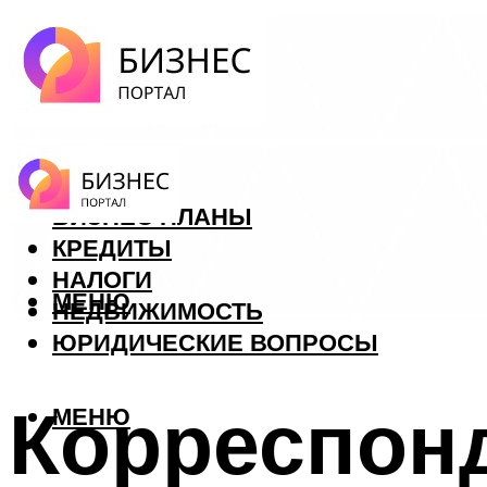
ФОРЕКС
БИЗНЕС ПЛАНЫ
КРЕДИТЫ
НАЛОГИ
МЕНЮ
НЕДВИЖИМОСТЬ
ЮРИДИЧЕСКИЕ ВОПРОСЫ
Корреспонд
МЕНЮ