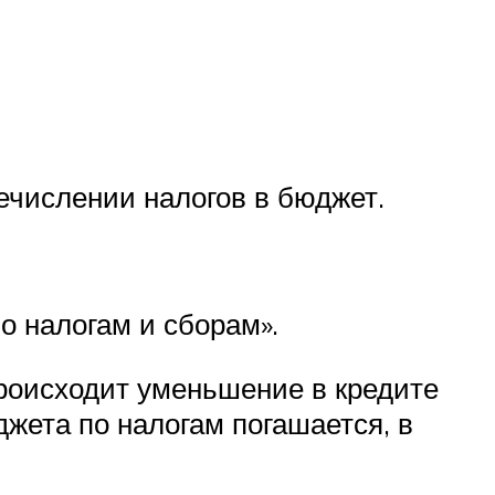
ечислении налогов в бюджет.
о налогам и сборам».
происходит уменьшение в кредите
джета по налогам погашается, в