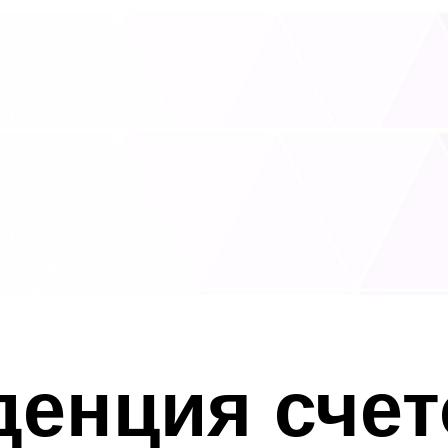
енция счет