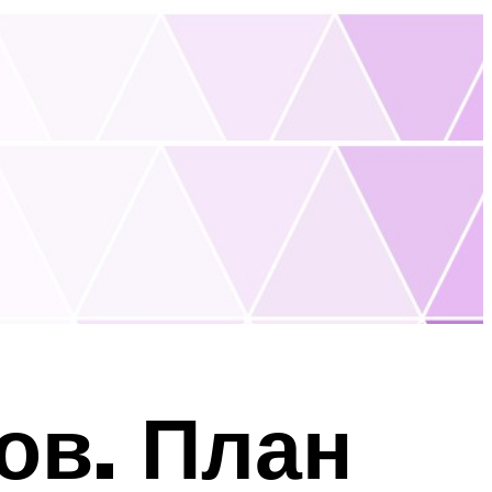
ов. План