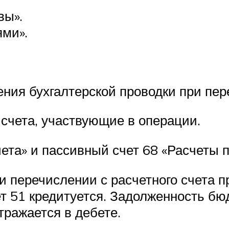
вы».
ями».
ния бухгалтерской проводки при пер
счета, участвующие в операции.
ета» и пассивный счет 68 «Расчеты п
и перечислении с расчетного счета 
чет 51 кредитуется. Задолженность бю
тражается в дебете.