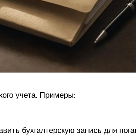
кого учета. Примеры:
вить бухгалтерскую запись для пога