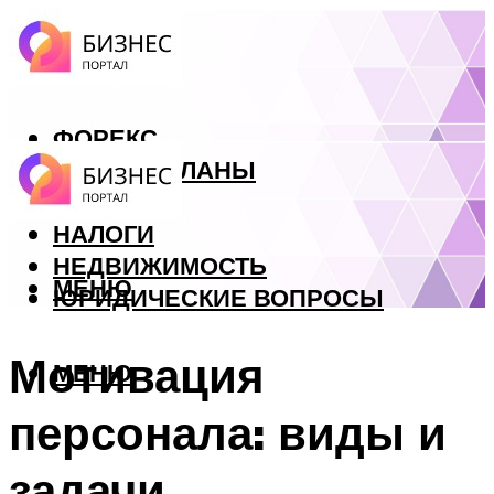
ФОРЕКС
БИЗНЕС ПЛАНЫ
КРЕДИТЫ
НАЛОГИ
НЕДВИЖИМОСТЬ
МЕНЮ
ЮРИДИЧЕСКИЕ ВОПРОСЫ
Мотивация
МЕНЮ
персонала: виды и
задачи