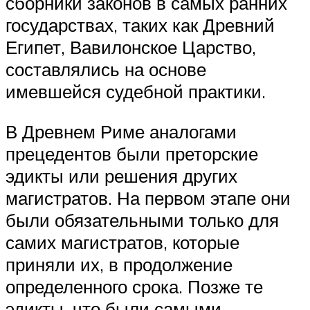
сборники законов в самых ранних
государствах, таких как Древний
Египет, Вавилонское Царство,
составлялись на основе
имевшейся судебной практики.
В Древнем Риме аналогами
прецедентов были преторские
эдикты или решения других
магистратов. На первом этапе они
были обязательными только для
самих магистратов, которые
приняли их, в продолжение
определенного срока. Позже те
эдикты, что были самыми