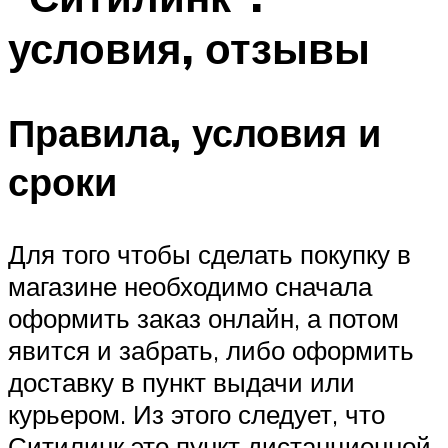
условия, отзывы
Правила, условия и
сроки
Для того чтобы сделать покупку в
магазине необходимо сначала
оформить заказ онлайн, а потом
явится и забрать, либо оформить
доставку в пункт выдачи или
курьером. Из этого следует, что
Ситилинк это пункт дистанционной