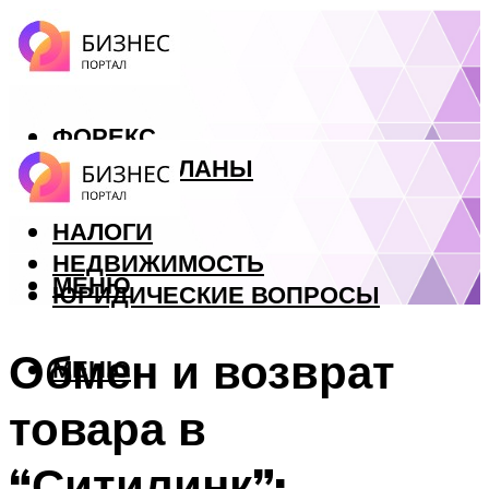
ФОРЕКС
БИЗНЕС ПЛАНЫ
КРЕДИТЫ
НАЛОГИ
НЕДВИЖИМОСТЬ
МЕНЮ
ЮРИДИЧЕСКИЕ ВОПРОСЫ
Обмен и возврат
МЕНЮ
товара в
“Ситилинк”: