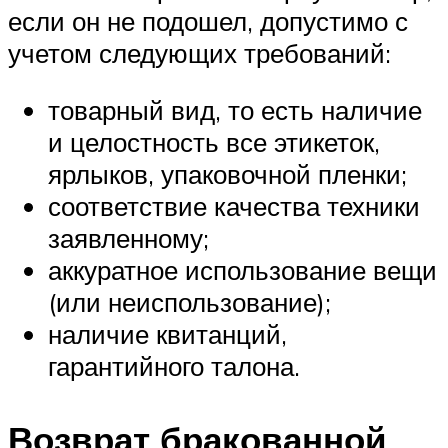
если он не подошел, допустимо с
учетом следующих требований:
товарный вид, то есть наличие
и целостность все этикеток,
ярлыков, упаковочной пленки;
соответствие качества техники
заявленному;
аккуратное использование вещи
(или неиспользование);
наличие квитанций,
гарантийного талона.
Возврат бракованной