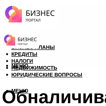
ФОРЕКС
БИЗНЕС ПЛАНЫ
КРЕДИТЫ
НАЛОГИ
МЕНЮ
НЕДВИЖИМОСТЬ
ЮРИДИЧЕСКИЕ ВОПРОСЫ
Обналичив
МЕНЮ