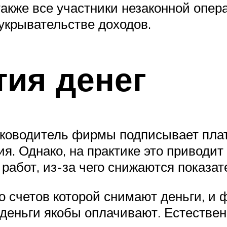
акже все участники незаконной опер
 укрывательстве доходов.
ия денег
руководитель фирмы подписывает пла
я. Однако, на практике это приводи
бот, из-за чего снижаются показател
со счетов которой снимают деньги, 
и деньги якобы оплачивают. Естестве