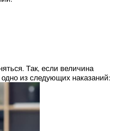
яться. Так, если величина
т одно из следующих наказаний: