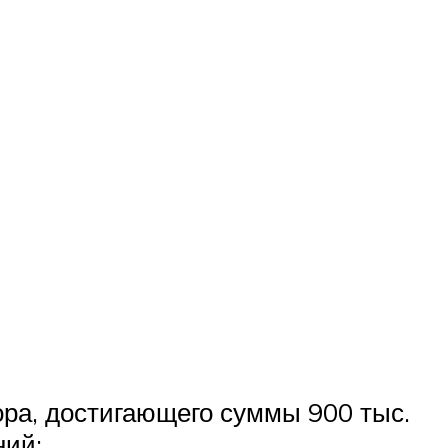
ора, достигающего суммы 900 тыс.
ний: