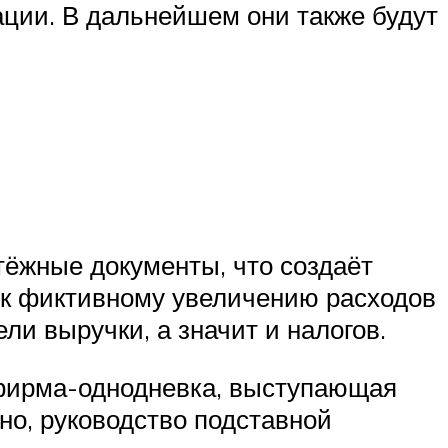
ации. В дальнейшем они также будут
тёжные документы, что создаёт
т к фиктивному увеличению расходов
и выручки, а значит и налогов.
и фирма-однодневка, выступающая
нно, руководство подставной