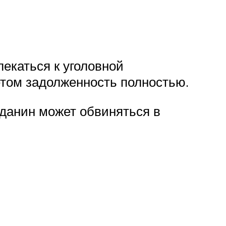
екаться к уголовной
етом задолженность полностью.
жданин может обвиняться в