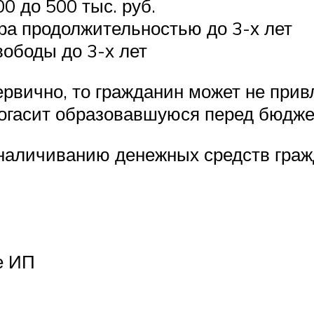
0 до 500 тыс. руб.
ра продолжительностью до 3-х лет
ободы до 3-х лет
рвично, то гражданин может не привл
 погасит образовавшуюся перед бюдж
обналичиванию денежных средств гра
е ИП