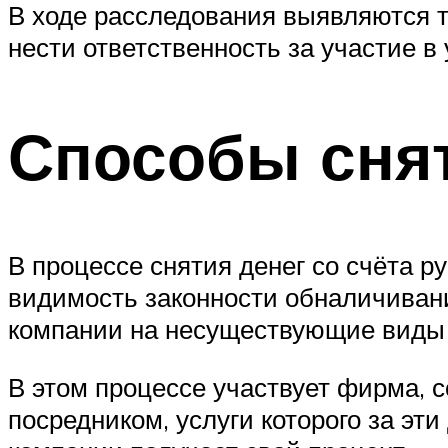
В ходе расследования выявляются т
нести ответственность за участие в
Способы снят
В процессе снятия денег со счёта 
видимость законности обналичивани
компании на несуществующие виды ра
В этом процессе участвует фирма, 
посредником, услуги которого за эт