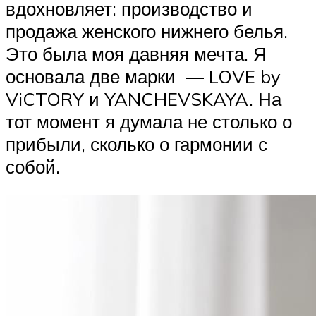
вдохновляет: производство и
продажа женского нижнего белья.
Это была моя давняя мечта. Я
основала две марки — LOVE by
ViCTORY и YANCHEVSKAYA. На
тот момент я думала не столько о
прибыли, сколько о гармонии с
собой.